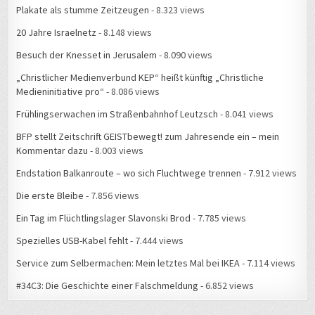
Plakate als stumme Zeitzeugen
- 8.323 views
20 Jahre Israelnetz
- 8.148 views
Besuch der Knesset in Jerusalem
- 8.090 views
„Christlicher Medienverbund KEP“ heißt künftig „Christliche
Medieninitiative pro“
- 8.086 views
Frühlingserwachen im Straßenbahnhof Leutzsch
- 8.041 views
BFP stellt Zeitschrift GEISTbewegt! zum Jahresende ein – mein
Kommentar dazu
- 8.003 views
Endstation Balkanroute – wo sich Fluchtwege trennen
- 7.912 views
Die erste Bleibe
- 7.856 views
Ein Tag im Flüchtlingslager Slavonski Brod
- 7.785 views
Spezielles USB-Kabel fehlt
- 7.444 views
Service zum Selbermachen: Mein letztes Mal bei IKEA
- 7.114 views
#34C3: Die Geschichte einer Falschmeldung
- 6.852 views