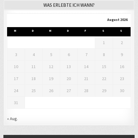
WAS ERLEBTE ICH WANN?
August 2026
M
D
M
D
F
S
S
1
2
3
4
5
6
7
8
9
10
11
12
13
14
15
16
17
18
19
20
21
22
23
24
25
26
27
28
29
30
31
« Aug.