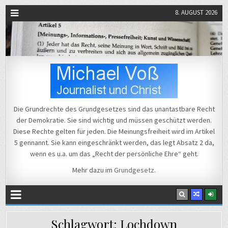
8. AUGUST 2026
Michael Voß
Journalist und Christ
Die Grundrechte des Grundgesetzes sind das unantastbare Recht
der Demokratie. Sie sind wichtig und müssen geschützt werden.
Diese Rechte gelten für jeden. Die Meinungsfreiheit wird im Artikel
5 gennannt. Sie kann eingeschränkt werden, das legt Absatz 2 da,
wenn es u.a. um das „Recht der persönliche Ehre“ geht.
Mehr dazu im
Grundgesetz
.
Schlagwort:
Lochdown