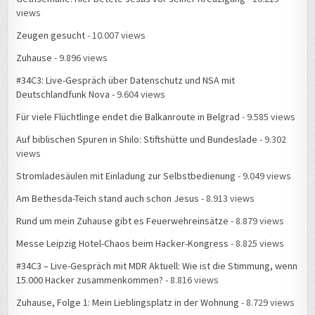
views
Zeugen gesucht
- 10.007 views
Zuhause
- 9.896 views
#34C3: Live-Gespräch über Datenschutz und NSA mit
Deutschlandfunk Nova
- 9.604 views
Für viele Flüchtlinge endet die Balkanroute in Belgrad
- 9.585 views
Auf biblischen Spuren in Shilo: Stiftshütte und Bundeslade
- 9.302
views
Stromladesäulen mit Einladung zur Selbstbedienung
- 9.049 views
Am Bethesda-Teich stand auch schon Jesus
- 8.913 views
Rund um mein Zuhause gibt es Feuerwehreinsätze
- 8.879 views
Messe Leipzig Hotel-Chaos beim Hacker-Kongress
- 8.825 views
#34C3 – Live-Gespräch mit MDR Aktuell: Wie ist die Stimmung, wenn
15.000 Hacker zusammenkommen?
- 8.816 views
Zuhause, Folge 1: Mein Lieblingsplatz in der Wohnung
- 8.729 views