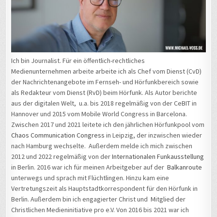
Ich bin Journalist. Für ein öffentlich-rechtliches
Medienunternehmen arbeite arbeite ich als Chef vom Dienst (CvD)
der Nachrichtenangebote im Fernseh- und Hörfunkbereich sowie
als Redakteur vom Dienst (RvD) beim Hörfunk. Als Autor berichte
aus der digitalen Welt, u.a. bis 2018 regelmäßig von der CeBIT in
Hannover und 2015 vom Mobile World Congress in Barcelona.
Zwischen 2017 und 2021 leitete ich den jährlichen Hörfunkpool vom
Chaos Communication Congress
in Leipzig, der inzwischen wieder
nach Hamburg wechselte. Außerdem melde ich mich zwischen
2012 und 2022 regelmäßig von der
Internationalen Funkausstellung
in Berlin. 2016 war ich für meinen Arbeitgeber auf der
Balkanroute
unterwegs und sprach mit Flüchtlingen. Hinzu kam eine
Vertretungszeit als Hauptstadtkorrespondent für den Hörfunk in
Berlin. Außerdem bin ich engagierter Christ und Mitglied der
Christlichen Medieninitiative pro e.V. Von 2016 bis 2021 war ich