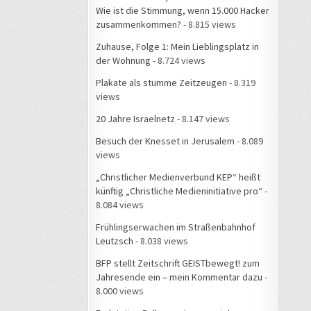
Wie ist die Stimmung, wenn 15.000 Hacker
zusammenkommen?
- 8.815 views
Zuhause, Folge 1: Mein Lieblingsplatz in
der Wohnung
- 8.724 views
Plakate als stumme Zeitzeugen
- 8.319
views
20 Jahre Israelnetz
- 8.147 views
Besuch der Knesset in Jerusalem
- 8.089
views
„Christlicher Medienverbund KEP“ heißt
künftig „Christliche Medieninitiative pro“
-
8.084 views
Frühlingserwachen im Straßenbahnhof
Leutzsch
- 8.038 views
BFP stellt Zeitschrift GEISTbewegt! zum
Jahresende ein – mein Kommentar dazu
-
8.000 views