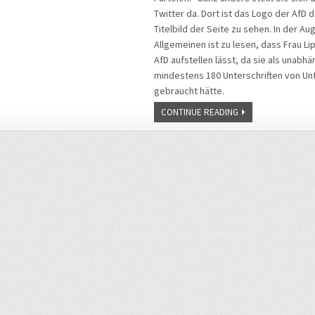
Twitter da. Dort ist das Logo der AfD d
Titelbild der Seite zu sehen. In der A
Allgemeinen ist zu lesen, dass Frau Li
AfD aufstellen lässt, da sie als unabh
mindestens 180 Unterschriften von Un
gebraucht hätte.
CONTINUE READING