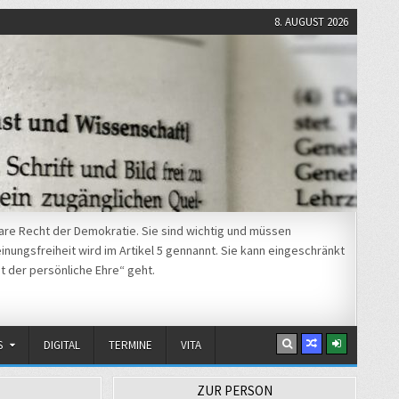
8. AUGUST 2026
re Recht der Demokratie. Sie sind wichtig und müssen
nungsfreiheit wird im Artikel 5 gennannt. Sie kann eingeschränkt
t der persönliche Ehre“ geht.
S
DIGITAL
TERMINE
VITA
ZUR PERSON