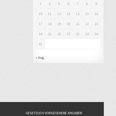
3
4
5
6
7
8
9
10
11
12
13
14
15
16
17
18
19
20
21
22
23
24
25
26
27
28
29
30
31
« Aug.
GESETZLICH VORGESEHENE ANGABEN