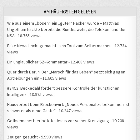
AM HÄUFIGSTEN GELESEN
Wie aus einem „bösen“ ein „guter“ Hacker wurde – Matthias
Ungethüm hackte bereits die Bundeswehr, die Telekom und die
NSA
- 18.765 views
Fake News leicht gemacht – ein Tool zum Selbermachen
- 12.734
views
Ein unglaublicher SZ-Kommentar
- 12.408 views
Quer durch Berlin: Der „Marsch für das Leben“ setzt sich gegen
Abtreibungen ein
- 11.605 views
#34C3: Beckedahl fordert bessere Kontrolle der künstlichen
Intelligenz
- 10.975 views
Hausverbot beim Brockenwirt: „Neues Personal zu bekommen ist
schwerer als neue Gäste“
- 10.247 views
Gethsemane: Hier betete Jesus vor seiner Kreuzigung
- 10.208
views
Zeugen gesucht
- 9.990 views