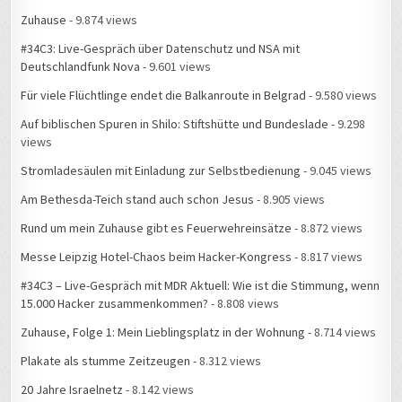
Zuhause
- 9.874 views
#34C3: Live-Gespräch über Datenschutz und NSA mit
Deutschlandfunk Nova
- 9.601 views
Für viele Flüchtlinge endet die Balkanroute in Belgrad
- 9.580 views
Auf biblischen Spuren in Shilo: Stiftshütte und Bundeslade
- 9.298
views
Stromladesäulen mit Einladung zur Selbstbedienung
- 9.045 views
Am Bethesda-Teich stand auch schon Jesus
- 8.905 views
Rund um mein Zuhause gibt es Feuerwehreinsätze
- 8.872 views
Messe Leipzig Hotel-Chaos beim Hacker-Kongress
- 8.817 views
#34C3 – Live-Gespräch mit MDR Aktuell: Wie ist die Stimmung, wenn
15.000 Hacker zusammenkommen?
- 8.808 views
Zuhause, Folge 1: Mein Lieblingsplatz in der Wohnung
- 8.714 views
Plakate als stumme Zeitzeugen
- 8.312 views
20 Jahre Israelnetz
- 8.142 views