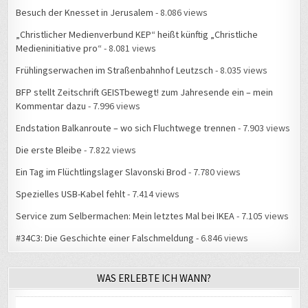
Besuch der Knesset in Jerusalem
- 8.086 views
„Christlicher Medienverbund KEP“ heißt künftig „Christliche
Medieninitiative pro“
- 8.081 views
Frühlingserwachen im Straßenbahnhof Leutzsch
- 8.035 views
BFP stellt Zeitschrift GEISTbewegt! zum Jahresende ein – mein
Kommentar dazu
- 7.996 views
Endstation Balkanroute – wo sich Fluchtwege trennen
- 7.903 views
Die erste Bleibe
- 7.822 views
Ein Tag im Flüchtlingslager Slavonski Brod
- 7.780 views
Spezielles USB-Kabel fehlt
- 7.414 views
Service zum Selbermachen: Mein letztes Mal bei IKEA
- 7.105 views
#34C3: Die Geschichte einer Falschmeldung
- 6.846 views
WAS ERLEBTE ICH WANN?