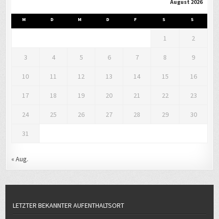
August 2026
M
D
M
D
F
S
S
1
2
3
4
5
6
7
8
9
10
11
12
13
14
15
16
17
18
19
20
21
22
23
24
25
26
27
28
29
30
31
« Aug.
LETZTER BEKANNTER AUFENTHALTSORT