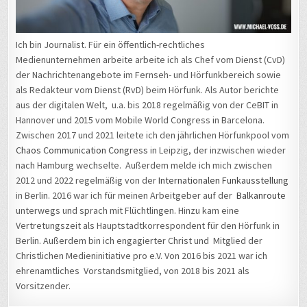
Ich bin Journalist. Für ein öffentlich-rechtliches
Medienunternehmen arbeite arbeite ich als Chef vom Dienst (CvD)
der Nachrichtenangebote im Fernseh- und Hörfunkbereich sowie
als Redakteur vom Dienst (RvD) beim Hörfunk. Als Autor berichte
aus der digitalen Welt, u.a. bis 2018 regelmäßig von der CeBIT in
Hannover und 2015 vom Mobile World Congress in Barcelona.
Zwischen 2017 und 2021 leitete ich den jährlichen Hörfunkpool vom
Chaos Communication Congress
in Leipzig, der inzwischen wieder
nach Hamburg wechselte. Außerdem melde ich mich zwischen
2012 und 2022 regelmäßig von der
Internationalen Funkausstellung
in Berlin. 2016 war ich für meinen Arbeitgeber auf der
Balkanroute
unterwegs und sprach mit Flüchtlingen. Hinzu kam eine
Vertretungszeit als Hauptstadtkorrespondent für den Hörfunk in
Berlin. Außerdem bin ich engagierter Christ und Mitglied der
Christlichen Medieninitiative pro e.V. Von 2016 bis 2021 war ich
ehrenamtliches Vorstandsmitglied, von 2018 bis 2021 als
Vorsitzender.