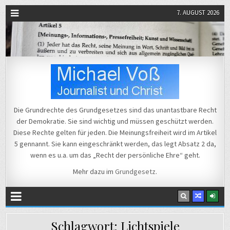
7. AUGUST 2026
Michael Voß
Journalist und Christ
Die Grundrechte des Grundgesetzes sind das unantastbare Recht
der Demokratie. Sie sind wichtig und müssen geschützt werden.
Diese Rechte gelten für jeden. Die Meinungsfreiheit wird im Artikel
5 gennannt. Sie kann eingeschränkt werden, das legt Absatz 2 da,
wenn es u.a. um das „Recht der persönliche Ehre“ geht.
Mehr dazu im
Grundgesetz
.
Schlagwort:
Lichtspiele