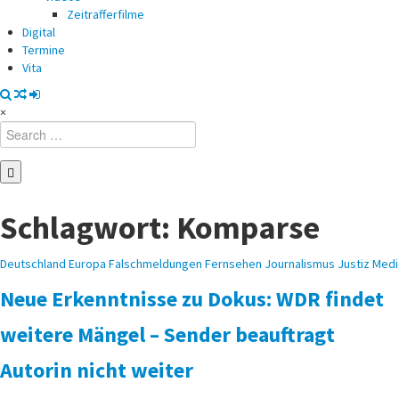
Zeitrafferfilme
Digital
Termine
Vita
×
Search
for:
Schlagwort:
Komparse
Posted
Deutschland
Europa
Falschmeldungen
Fernsehen
Journalismus
Justiz
Medi
in
Neue Erkenntnisse zu Dokus: WDR findet
weitere Mängel – Sender beauftragt
Autorin nicht weiter