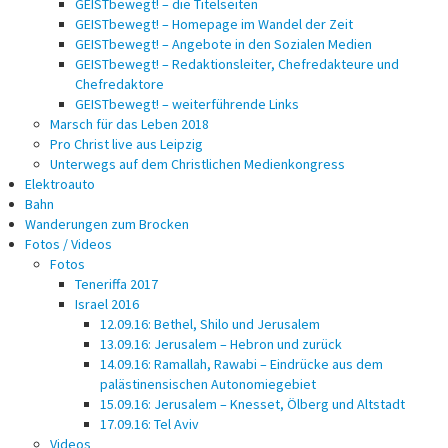
GEISTbewegt! – die Titelseiten
GEISTbewegt! – Homepage im Wandel der Zeit
GEISTbewegt! – Angebote in den Sozialen Medien
GEISTbewegt! – Redaktionsleiter, Chefredakteure und
Chefredaktore
GEISTbewegt! – weiterführende Links
Marsch für das Leben 2018
Pro Christ live aus Leipzig
Unterwegs auf dem Christlichen Medienkongress
Elektroauto
Bahn
Wanderungen zum Brocken
Fotos / Videos
Fotos
Teneriffa 2017
Israel 2016
12.09.16: Bethel, Shilo und Jerusalem
13.09.16: Jerusalem – Hebron und zurück
14.09.16: Ramallah, Rawabi – Eindrücke aus dem
palästinensischen Autonomiegebiet
15.09.16: Jerusalem – Knesset, Ölberg und Altstadt
17.09.16: Tel Aviv
Videos