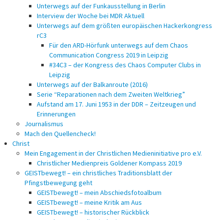
Unterwegs auf der Funkausstellung in Berlin
Interview der Woche bei MDR Aktuell
Unterwegs auf dem größten europäischen Hackerkongress
rC3
Für den ARD-Hörfunk unterwegs auf dem Chaos
Communication Congress 2019 in Leipzig
#34C3 – der Kongress des Chaos Computer Clubs in
Leipzig
Unterwegs auf der Balkanroute (2016)
Serie “Reparationen nach dem Zweiten Weltkrieg”
Aufstand am 17. Juni 1953 in der DDR – Zeitzeugen und
Erinnerungen
Journalismus
Mach den Quellencheck!
Christ
Mein Engagement in der Christlichen Medieninitiative pro e.V.
Christlicher Medienpreis Goldener Kompass 2019
GEISTbewegt! – ein christliches Traditionsblatt der
Pfingstbewegung geht
GEISTbewegt! – mein Abschiedsfotoalbum
GEISTbewegt! – meine Kritik am Aus
GEISTbewegt! – historischer Rückblick