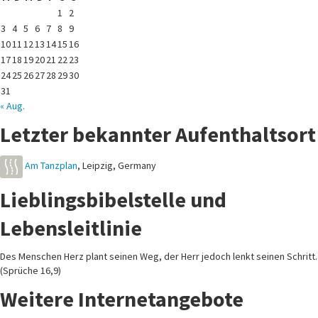
1
2
3
4
5
6
7
8
9
10
11
12
13
14
15
16
17
18
19
20
21
22
23
24
25
26
27
28
29
30
31
« Aug.
Letzter bekannter Aufenthaltsort
Am Tanzplan
,
Leipzig
,
Germany
Lieblingsbibelstelle und
Lebensleitlinie
Des Menschen Herz plant seinen Weg, der Herr jedoch lenkt seinen Schritt.
(Sprüche 16,9)
Weitere Internetangebote