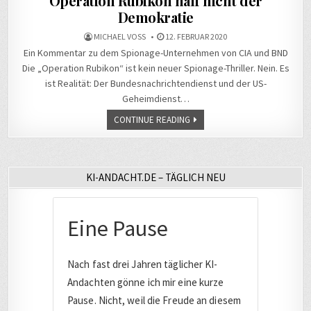
Operation Rubikon half nicht der
Demokratie
MICHAEL VOSS
12. FEBRUAR 2020
Ein Kommentar zu dem Spionage-Unternehmen von CIA und BND
Die „Operation Rubikon“ ist kein neuer Spionage-Thriller. Nein. Es
ist Realität: Der Bundesnachrichtendienst und der US-
Geheimdienst…
CONTINUE READING
KI-ANDACHT.DE – TÄGLICH NEU