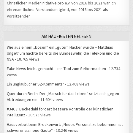
Christlichen Medieninitiative pro e.V. Von 2016 bis 2021 war ich
ehrenamtliches Vorstandsmitglied, von 2018 bis 2021 als
Vorsitzender.
AM HÄUFIGSTEN GELESEN
Wie aus einem „bösen“ ein „guter“ Hacker wurde – Matthias
Ungethüm hackte bereits die Bundeswehr, die Telekom und die
NSA
- 18.765 views
Fake News leicht gemacht – ein Tool zum Selbermachen
- 12.734
views
Ein unglaublicher SZ-Kommentar
- 12.408 views
Quer durch Berlin: Der „Marsch für das Leben“ setzt sich gegen
Abtreibungen ein
- 11.604 views
#34C3: Beckedahl fordert bessere Kontrolle der künstlichen
Intelligenz
- 10.975 views
Hausverbot beim Brockenwirt: „Neues Personal zu bekommen ist
schwerer als neue Gäste“
- 10.246 views