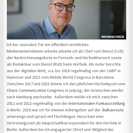
Ich bin Journalist. Für ein öffentlich-rechtliches
Medienunternehmen arbeite arbeite ich als Chef vom Dienst (CvD)
der Nachrichtenangebote im Fernseh- und Hörfunkbereich sowie
als Redakteur vom Dienst (RvD) beim Hörfunk. Als Autor berichte
aus der digitalen Welt, u.a. bis 2018 regelmäßig von der CeBIT in
Hannover und 2015 vom Mobile World Congress in Barcelona.
Zwischen 2017 und 2021 leitete ich den jährlichen Hörfunkpool vom
Chaos Communication Congress
in Leipzig, der inzwischen wieder
nach Hamburg wechselte. Außerdem melde ich mich zwischen
2012 und 2022 regelmäßig von der
Internationalen Funkausstellung
in Berlin. 2016 war ich für meinen Arbeitgeber auf der
Balkanroute
unterwegs und sprach mit Flüchtlingen. Hinzu kam eine
Vertretungszeit als Hauptstadtkorrespondent für den Hörfunk in
Berlin. Außerdem bin ich engagierter Christ und Mitglied der