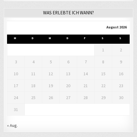
WAS ERLEBTE ICH WANN?
August 2026
M
D
M
D
F
S
S
1
2
3
4
5
6
7
8
9
10
11
12
13
14
15
16
17
18
19
20
21
22
23
24
25
26
27
28
29
30
31
« Aug.