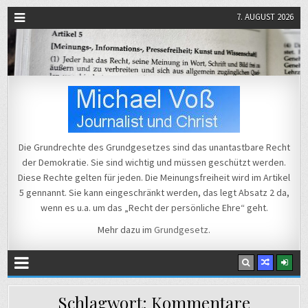
7. AUGUST 2026
Michael Voß
Journalist und Christ
Die Grundrechte des Grundgesetzes sind das unantastbare Recht
der Demokratie. Sie sind wichtig und müssen geschützt werden.
Diese Rechte gelten für jeden. Die Meinungsfreiheit wird im Artikel
5 gennannt. Sie kann eingeschränkt werden, das legt Absatz 2 da,
wenn es u.a. um das „Recht der persönliche Ehre“ geht.
Mehr dazu im
Grundgesetz
.
Schlagwort:
Kommentare