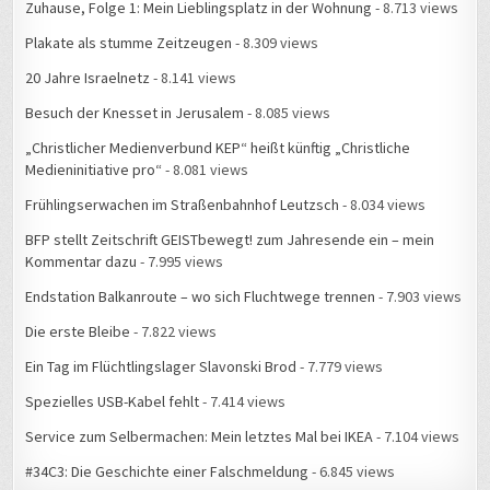
Zuhause, Folge 1: Mein Lieblingsplatz in der Wohnung
- 8.713 views
Plakate als stumme Zeitzeugen
- 8.309 views
20 Jahre Israelnetz
- 8.141 views
Besuch der Knesset in Jerusalem
- 8.085 views
„Christlicher Medienverbund KEP“ heißt künftig „Christliche
Medieninitiative pro“
- 8.081 views
Frühlingserwachen im Straßenbahnhof Leutzsch
- 8.034 views
BFP stellt Zeitschrift GEISTbewegt! zum Jahresende ein – mein
Kommentar dazu
- 7.995 views
Endstation Balkanroute – wo sich Fluchtwege trennen
- 7.903 views
Die erste Bleibe
- 7.822 views
Ein Tag im Flüchtlingslager Slavonski Brod
- 7.779 views
Spezielles USB-Kabel fehlt
- 7.414 views
Service zum Selbermachen: Mein letztes Mal bei IKEA
- 7.104 views
#34C3: Die Geschichte einer Falschmeldung
- 6.845 views