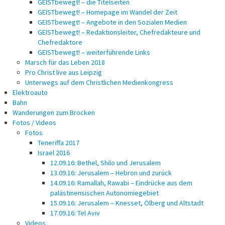
GEISTbewegt! – die Titelseiten
GEISTbewegt! – Homepage im Wandel der Zeit
GEISTbewegt! – Angebote in den Sozialen Medien
GEISTbewegt! – Redaktionsleiter, Chefredakteure und
Chefredaktore
GEISTbewegt! – weiterführende Links
Marsch für das Leben 2018
Pro Christ live aus Leipzig
Unterwegs auf dem Christlichen Medienkongress
Elektroauto
Bahn
Wanderungen zum Brocken
Fotos / Videos
Fotos
Teneriffa 2017
Israel 2016
12.09.16: Bethel, Shilo und Jerusalem
13.09.16: Jerusalem – Hebron und zurück
14.09.16: Ramallah, Rawabi – Eindrücke aus dem
palästinensischen Autonomiegebiet
15.09.16: Jerusalem – Knesset, Ölberg und Altstadt
17.09.16: Tel Aviv
Videos