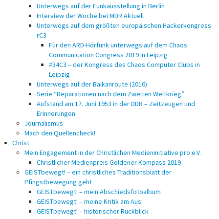
Unterwegs auf der Funkausstellung in Berlin
Interview der Woche bei MDR Aktuell
Unterwegs auf dem größten europäischen Hackerkongress
rC3
Für den ARD-Hörfunk unterwegs auf dem Chaos
Communication Congress 2019 in Leipzig
#34C3 – der Kongress des Chaos Computer Clubs in
Leipzig
Unterwegs auf der Balkanroute (2016)
Serie “Reparationen nach dem Zweiten Weltkrieg”
Aufstand am 17. Juni 1953 in der DDR – Zeitzeugen und
Erinnerungen
Journalismus
Mach den Quellencheck!
Christ
Mein Engagement in der Christlichen Medieninitiative pro e.V.
Christlicher Medienpreis Goldener Kompass 2019
GEISTbewegt! – ein christliches Traditionsblatt der
Pfingstbewegung geht
GEISTbewegt! – mein Abschiedsfotoalbum
GEISTbewegt! – meine Kritik am Aus
GEISTbewegt! – historischer Rückblick