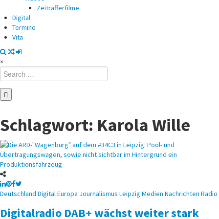
Zeitrafferfilme
Digital
Termine
Vita
×
Search
for:
Schlagwort:
Karola Wille
Posted
Deutschland
Digital
Europa
Journalismus
Leipzig
Medien
Nachrichten
Radio
in
Digitalradio DAB+ wächst weiter stark