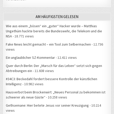
AM HÄUFIGSTEN GELESEN
Wie aus einem „bösen“ ein „guter“ Hacker wurde – Matthias
Ungethüm hackte bereits die Bundeswehr, die Telekom und die
NSA
- 18.771 views
Fake News leicht gemacht – ein Tool zum Selbermachen
- 12.736
views
Ein unglaublicher SZ-Kommentar
- 12.411 views
Quer durch Berlin: Der „Marsch für das Leben“ setzt sich gegen
Abtreibungen ein
- 11.608 views
#34C3: Beckedahl fordert bessere Kontrolle der künstlichen
Intelligenz
- 10.982 views
Hausverbot beim Brockenwirt: „Neues Personal zu bekommen ist
schwerer als neue Gäste“
- 10.258 views
Gethsemane: Hier betete Jesus vor seiner Kreuzigung
- 10.214
views