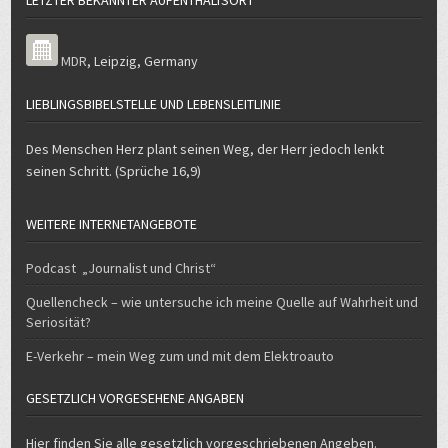
LETZTER BEKANNTER AUFENTHALTSORT
MDR
,
Leipzig
,
Germany
LIEBLINGSBIBELSTELLE UND LEBENSLEITLINIE
Des Menschen Herz plant seinen Weg, der Herr jedoch lenkt
seinen Schritt. (Sprüche 16,9)
WEITERE INTERNETANGEBOTE
Podcast „Journalist und Christ“
Quellencheck – wie untersuche ich meine Quelle auf Wahrheit und
Seriosität?
E-Verkehr – mein Weg zum und mit dem Elektroauto
GESETZLICH VORGESEHENE ANGABEN
Hier finden Sie alle gesetzlich vorgeschriebenen Angeben.