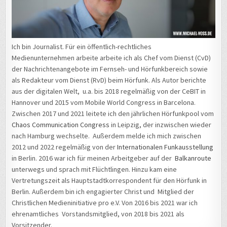
Ich bin Journalist. Für ein öffentlich-rechtliches
Medienunternehmen arbeite arbeite ich als Chef vom Dienst (CvD)
der Nachrichtenangebote im Fernseh- und Hörfunkbereich sowie
als Redakteur vom Dienst (RvD) beim Hörfunk. Als Autor berichte
aus der digitalen Welt, u.a. bis 2018 regelmäßig von der CeBIT in
Hannover und 2015 vom Mobile World Congress in Barcelona.
Zwischen 2017 und 2021 leitete ich den jährlichen Hörfunkpool vom
Chaos Communication Congress
in Leipzig, der inzwischen wieder
nach Hamburg wechselte. Außerdem melde ich mich zwischen
2012 und 2022 regelmäßig von der
Internationalen Funkausstellung
in Berlin. 2016 war ich für meinen Arbeitgeber auf der
Balkanroute
unterwegs und sprach mit Flüchtlingen. Hinzu kam eine
Vertretungszeit als Hauptstadtkorrespondent für den Hörfunk in
Berlin. Außerdem bin ich engagierter Christ und Mitglied der
Christlichen Medieninitiative pro e.V. Von 2016 bis 2021 war ich
ehrenamtliches Vorstandsmitglied, von 2018 bis 2021 als
Vorsitzender.