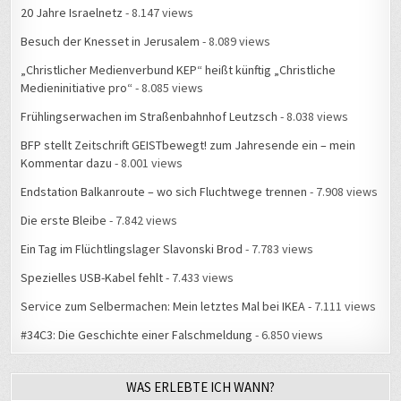
20 Jahre Israelnetz
- 8.147 views
Besuch der Knesset in Jerusalem
- 8.089 views
„Christlicher Medienverbund KEP“ heißt künftig „Christliche
Medieninitiative pro“
- 8.085 views
Frühlingserwachen im Straßenbahnhof Leutzsch
- 8.038 views
BFP stellt Zeitschrift GEISTbewegt! zum Jahresende ein – mein
Kommentar dazu
- 8.001 views
Endstation Balkanroute – wo sich Fluchtwege trennen
- 7.908 views
Die erste Bleibe
- 7.842 views
Ein Tag im Flüchtlingslager Slavonski Brod
- 7.783 views
Spezielles USB-Kabel fehlt
- 7.433 views
Service zum Selbermachen: Mein letztes Mal bei IKEA
- 7.111 views
#34C3: Die Geschichte einer Falschmeldung
- 6.850 views
WAS ERLEBTE ICH WANN?