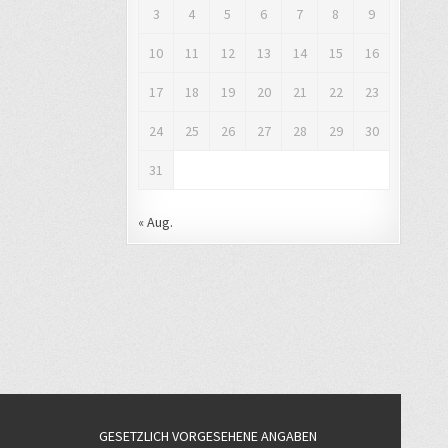
3
4
5
6
7
8
9
10
11
12
13
14
15
16
17
18
19
20
21
22
23
24
25
26
27
28
29
30
31
« Aug.
GESETZLICH VORGESEHENE ANGABEN