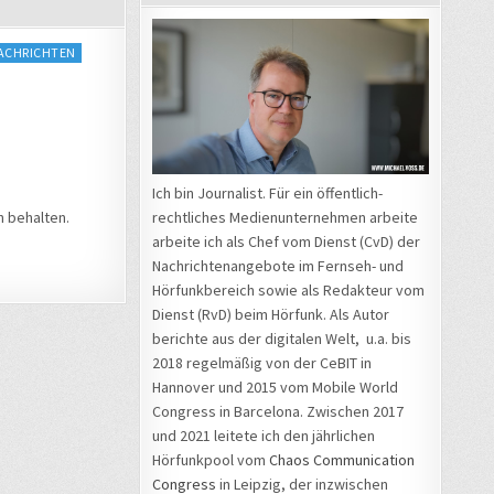
ACHRICHTEN
Ich bin Journalist. Für ein öffentlich-
h behalten.
rechtliches Medienunternehmen arbeite
arbeite ich als Chef vom Dienst (CvD) der
Nachrichtenangebote im Fernseh- und
Hörfunkbereich sowie als Redakteur vom
Dienst (RvD) beim Hörfunk. Als Autor
berichte aus der digitalen Welt, u.a. bis
2018 regelmäßig von der CeBIT in
Hannover und 2015 vom Mobile World
Congress in Barcelona. Zwischen 2017
und 2021 leitete ich den jährlichen
Hörfunkpool vom
Chaos Communication
Congress
in Leipzig, der inzwischen