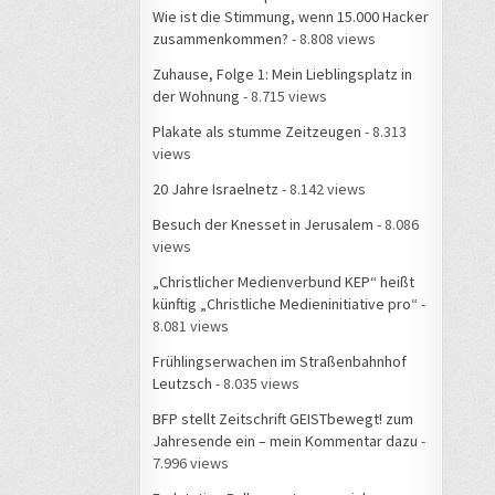
Wie ist die Stimmung, wenn 15.000 Hacker
zusammenkommen?
- 8.808 views
Zuhause, Folge 1: Mein Lieblingsplatz in
der Wohnung
- 8.715 views
Plakate als stumme Zeitzeugen
- 8.313
views
20 Jahre Israelnetz
- 8.142 views
Besuch der Knesset in Jerusalem
- 8.086
views
„Christlicher Medienverbund KEP“ heißt
künftig „Christliche Medieninitiative pro“
-
8.081 views
Frühlingserwachen im Straßenbahnhof
Leutzsch
- 8.035 views
BFP stellt Zeitschrift GEISTbewegt! zum
Jahresende ein – mein Kommentar dazu
-
7.996 views