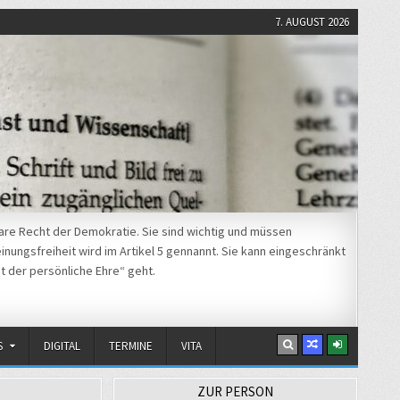
7. AUGUST 2026
re Recht der Demokratie. Sie sind wichtig und müssen
nungsfreiheit wird im Artikel 5 gennannt. Sie kann eingeschränkt
t der persönliche Ehre“ geht.
S
DIGITAL
TERMINE
VITA
ZUR PERSON