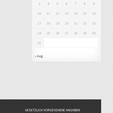
3
4
5
6
7
8
9
10
11
12
13
14
15
16
17
18
19
20
21
22
23
24
25
26
27
28
29
30
31
« Aug.
GESETZLICH VORGESEHENE ANGABEN