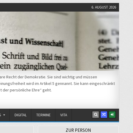
6. AUGUST 2026
re Recht der Demokratie. Sie sind wichtig und müssen
nungsfreiheit wird im Artikel 5 gennannt. Sie kann eingeschränkt
t der persönliche Ehre“ geht.
S
DIGITAL
TERMINE
VITA
ZUR PERSON