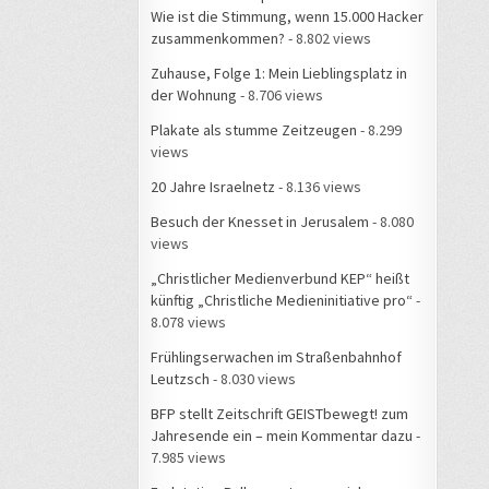
Wie ist die Stimmung, wenn 15.000 Hacker
zusammenkommen?
- 8.802 views
Zuhause, Folge 1: Mein Lieblingsplatz in
der Wohnung
- 8.706 views
Plakate als stumme Zeitzeugen
- 8.299
views
20 Jahre Israelnetz
- 8.136 views
Besuch der Knesset in Jerusalem
- 8.080
views
„Christlicher Medienverbund KEP“ heißt
künftig „Christliche Medieninitiative pro“
-
8.078 views
Frühlingserwachen im Straßenbahnhof
Leutzsch
- 8.030 views
BFP stellt Zeitschrift GEISTbewegt! zum
Jahresende ein – mein Kommentar dazu
-
7.985 views