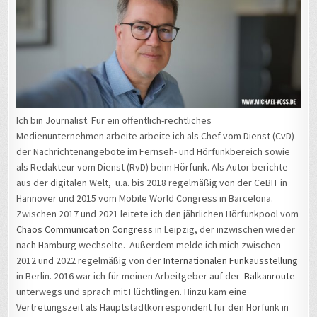
Ich bin Journalist. Für ein öffentlich-rechtliches
Medienunternehmen arbeite arbeite ich als Chef vom Dienst (CvD)
der Nachrichtenangebote im Fernseh- und Hörfunkbereich sowie
als Redakteur vom Dienst (RvD) beim Hörfunk. Als Autor berichte
aus der digitalen Welt, u.a. bis 2018 regelmäßig von der CeBIT in
Hannover und 2015 vom Mobile World Congress in Barcelona.
Zwischen 2017 und 2021 leitete ich den jährlichen Hörfunkpool vom
Chaos Communication Congress
in Leipzig, der inzwischen wieder
nach Hamburg wechselte. Außerdem melde ich mich zwischen
2012 und 2022 regelmäßig von der
Internationalen Funkausstellung
in Berlin. 2016 war ich für meinen Arbeitgeber auf der
Balkanroute
unterwegs und sprach mit Flüchtlingen. Hinzu kam eine
Vertretungszeit als Hauptstadtkorrespondent für den Hörfunk in