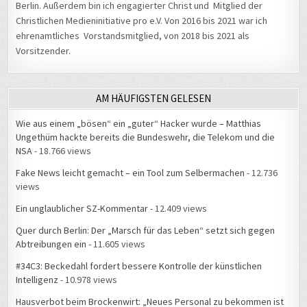
Berlin. Außerdem bin ich engagierter Christ und Mitglied der
Christlichen Medieninitiative pro e.V. Von 2016 bis 2021 war ich
ehrenamtliches Vorstandsmitglied, von 2018 bis 2021 als
Vorsitzender.
AM HÄUFIGSTEN GELESEN
Wie aus einem „bösen“ ein „guter“ Hacker wurde – Matthias
Ungethüm hackte bereits die Bundeswehr, die Telekom und die
NSA
- 18.766 views
Fake News leicht gemacht – ein Tool zum Selbermachen
- 12.736
views
Ein unglaublicher SZ-Kommentar
- 12.409 views
Quer durch Berlin: Der „Marsch für das Leben“ setzt sich gegen
Abtreibungen ein
- 11.605 views
#34C3: Beckedahl fordert bessere Kontrolle der künstlichen
Intelligenz
- 10.978 views
Hausverbot beim Brockenwirt: „Neues Personal zu bekommen ist