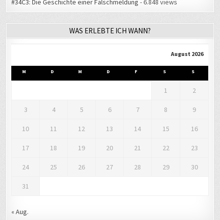
#34C3: Die Geschichte einer Falschmeldung
- 6.848 views
WAS ERLEBTE ICH WANN?
August 2026
M
D
M
D
F
S
S
1
2
3
4
5
6
7
8
9
10
11
12
13
14
15
16
17
18
19
20
21
22
23
24
25
26
27
28
29
30
31
« Aug.