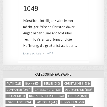
KATEGORIEN (AUSWAHL)
AUTO
(221)
BAHN
(455)
BERLIN
(280)
CHRISTLICHES
(532)
COMPUTER
(2017)
DATENSCHUTZ
(805)
DEUTSCHLAND
(1899)
DIGITAL
(3418)
DIGITALE SICHERHEIT
(845)
EUROPA
(1650)
EVANGELISCH
(244)
FACEBOOK
(245)
FERNSEHEN
(253)