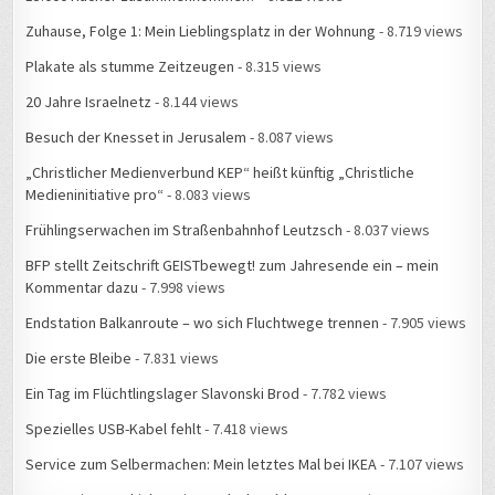
Zuhause, Folge 1: Mein Lieblingsplatz in der Wohnung
- 8.719 views
Plakate als stumme Zeitzeugen
- 8.315 views
20 Jahre Israelnetz
- 8.144 views
Besuch der Knesset in Jerusalem
- 8.087 views
„Christlicher Medienverbund KEP“ heißt künftig „Christliche
Medieninitiative pro“
- 8.083 views
Frühlingserwachen im Straßenbahnhof Leutzsch
- 8.037 views
BFP stellt Zeitschrift GEISTbewegt! zum Jahresende ein – mein
Kommentar dazu
- 7.998 views
Endstation Balkanroute – wo sich Fluchtwege trennen
- 7.905 views
Die erste Bleibe
- 7.831 views
Ein Tag im Flüchtlingslager Slavonski Brod
- 7.782 views
Spezielles USB-Kabel fehlt
- 7.418 views
Service zum Selbermachen: Mein letztes Mal bei IKEA
- 7.107 views