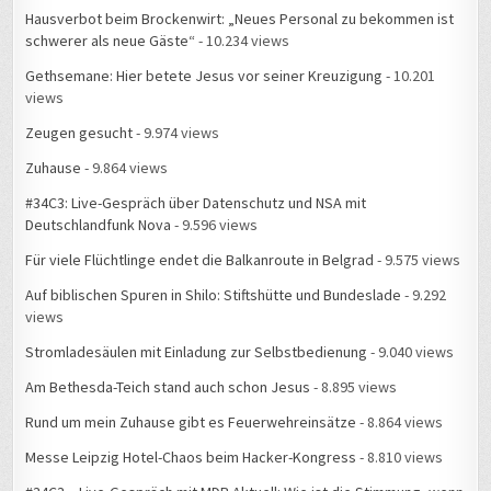
Hausverbot beim Brockenwirt: „Neues Personal zu bekommen ist
schwerer als neue Gäste“
- 10.234 views
Gethsemane: Hier betete Jesus vor seiner Kreuzigung
- 10.201
views
Zeugen gesucht
- 9.974 views
Zuhause
- 9.864 views
#34C3: Live-Gespräch über Datenschutz und NSA mit
Deutschlandfunk Nova
- 9.596 views
Für viele Flüchtlinge endet die Balkanroute in Belgrad
- 9.575 views
Auf biblischen Spuren in Shilo: Stiftshütte und Bundeslade
- 9.292
views
Stromladesäulen mit Einladung zur Selbstbedienung
- 9.040 views
Am Bethesda-Teich stand auch schon Jesus
- 8.895 views
Rund um mein Zuhause gibt es Feuerwehreinsätze
- 8.864 views
Messe Leipzig Hotel-Chaos beim Hacker-Kongress
- 8.810 views