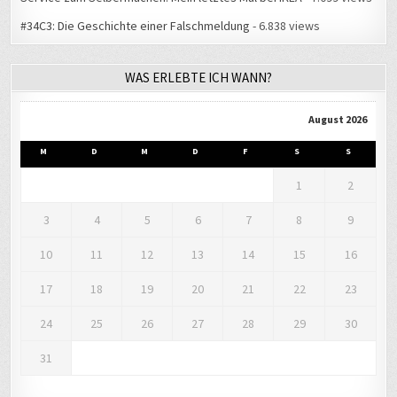
#34C3: Die Geschichte einer Falschmeldung
- 6.838 views
WAS ERLEBTE ICH WANN?
August 2026
M
D
M
D
F
S
S
1
2
3
4
5
6
7
8
9
10
11
12
13
14
15
16
17
18
19
20
21
22
23
24
25
26
27
28
29
30
31