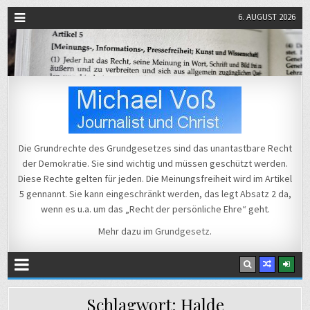
6. AUGUST 2026
Michael Voß
Journalist und Christ
Die Grundrechte des Grundgesetzes sind das unantastbare Recht
der Demokratie. Sie sind wichtig und müssen geschützt werden.
Diese Rechte gelten für jeden. Die Meinungsfreiheit wird im Artikel
5 gennannt. Sie kann eingeschränkt werden, das legt Absatz 2 da,
wenn es u.a. um das „Recht der persönliche Ehre“ geht.
Mehr dazu im
Grundgesetz
.
Schlagwort:
Halde