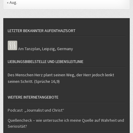
« Aug.
LETZTER BEKANNTER AUFENTHALTSORT
Am Tanzplan
,
Leipzig
,
Germany
LIEBLINGSBIBELSTELLE UND LEBENSLEITLINIE
Des Menschen Herz plant seinen Weg, der Herr jedoch lenkt
seinen Schritt. (Sprüche 16,9)
WEITERE INTERNETANGEBOTE
Podcast „Journalist und Christ“
Quellencheck – wie untersuche ich meine Quelle auf Wahrheit und
Seriosität?