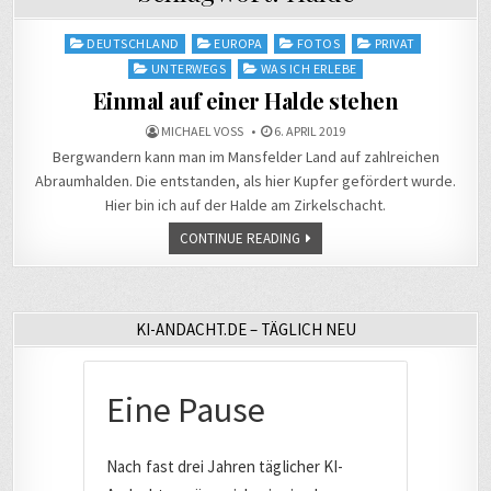
Posted
DEUTSCHLAND
EUROPA
FOTOS
PRIVAT
in
UNTERWEGS
WAS ICH ERLEBE
Einmal auf einer Halde stehen
MICHAEL VOSS
6. APRIL 2019
Bergwandern kann man im Mansfelder Land auf zahlreichen
Abraumhalden. Die entstanden, als hier Kupfer gefördert wurde.
Hier bin ich auf der Halde am Zirkelschacht.
CONTINUE READING
KI-ANDACHT.DE – TÄGLICH NEU