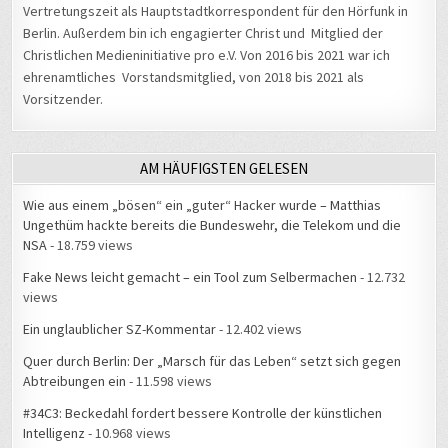
Vertretungszeit als Hauptstadtkorrespondent für den Hörfunk in
Berlin. Außerdem bin ich engagierter Christ und Mitglied der
Christlichen Medieninitiative pro e.V. Von 2016 bis 2021 war ich
ehrenamtliches Vorstandsmitglied, von 2018 bis 2021 als
Vorsitzender.
AM HÄUFIGSTEN GELESEN
Wie aus einem „bösen“ ein „guter“ Hacker wurde – Matthias
Ungethüm hackte bereits die Bundeswehr, die Telekom und die
NSA
- 18.759 views
Fake News leicht gemacht – ein Tool zum Selbermachen
- 12.732
views
Ein unglaublicher SZ-Kommentar
- 12.402 views
Quer durch Berlin: Der „Marsch für das Leben“ setzt sich gegen
Abtreibungen ein
- 11.598 views
#34C3: Beckedahl fordert bessere Kontrolle der künstlichen
Intelligenz
- 10.968 views