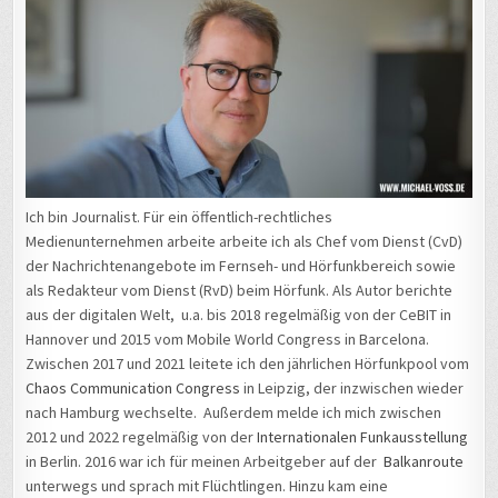
Ich bin Journalist. Für ein öffentlich-rechtliches
Medienunternehmen arbeite arbeite ich als Chef vom Dienst (CvD)
der Nachrichtenangebote im Fernseh- und Hörfunkbereich sowie
als Redakteur vom Dienst (RvD) beim Hörfunk. Als Autor berichte
aus der digitalen Welt, u.a. bis 2018 regelmäßig von der CeBIT in
Hannover und 2015 vom Mobile World Congress in Barcelona.
Zwischen 2017 und 2021 leitete ich den jährlichen Hörfunkpool vom
Chaos Communication Congress
in Leipzig, der inzwischen wieder
nach Hamburg wechselte. Außerdem melde ich mich zwischen
2012 und 2022 regelmäßig von der
Internationalen Funkausstellung
in Berlin. 2016 war ich für meinen Arbeitgeber auf der
Balkanroute
unterwegs und sprach mit Flüchtlingen. Hinzu kam eine