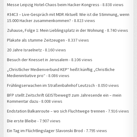
Messe Leipzig Hotel-Chaos beim Hacker-Kongress
- 8.838 views
#34C3 – Live-Gespräch mit MDR Aktuell: Wie ist die Stimmung, wenn
15.000 Hacker zusammenkommen?
- 8.823 views
Zuhause, Folge 1: Mein Lieblingsplatz in der Wohnung
- 8.740 views
Plakate als stumme Zeitzeugen
- 8.337 views
20 Jahre Israelnetz
- 8.160 views
Besuch der Knesset in Jerusalem
- 8.106 views
„Christlicher Medienverbund KEP“ heißt künftig „Christliche
Medieninitiative pro“
- 8.086 views
Frühlingserwachen im Straßenbahnhof Leutzsch
- 8.050 views
BFP stellt Zeitschrift GEISTbewegt! zum Jahresende ein – mein
Kommentar dazu
- 8.008 views
Endstation Balkanroute – wo sich Fluchtwege trennen
- 7.916 views
Die erste Bleibe
- 7.907 views
Ein Tag im Flüchtlingslager Slavonski Brod
- 7.795 views