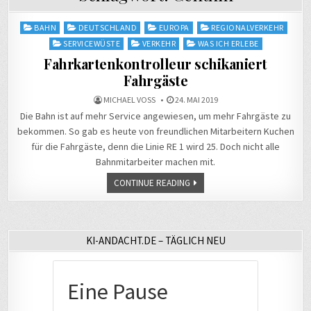
Posted
BAHN
DEUTSCHLAND
EUROPA
REGIONALVERKEHR
in
SERVICEWÜSTE
VERKEHR
WAS ICH ERLEBE
Fahrkartenkontrolleur schikaniert
Fahrgäste
MICHAEL VOSS
24. MAI 2019
Die Bahn ist auf mehr Service angewiesen, um mehr Fahrgäste zu
bekommen. So gab es heute von freundlichen Mitarbeitern Kuchen
für die Fahrgäste, denn die Linie RE 1 wird 25. Doch nicht alle
Bahnmitarbeiter machen mit.
CONTINUE READING
KI-ANDACHT.DE – TÄGLICH NEU