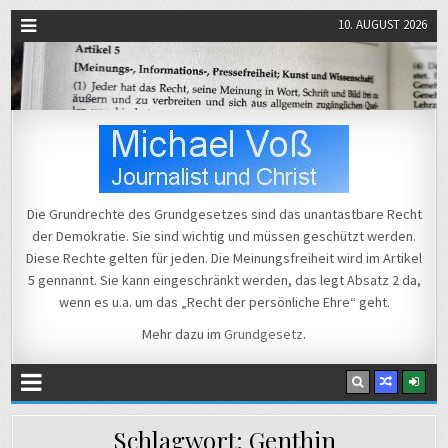
10. AUGUST 2026
Michael Voß
Journalist und Christ
Die Grundrechte des Grundgesetzes sind das unantastbare Recht
der Demokratie. Sie sind wichtig und müssen geschützt werden.
Diese Rechte gelten für jeden. Die Meinungsfreiheit wird im Artikel
5 gennannt. Sie kann eingeschränkt werden, das legt Absatz 2 da,
wenn es u.a. um das „Recht der persönliche Ehre“ geht.
Mehr dazu im
Grundgesetz
.
Schlagwort:
Genthin