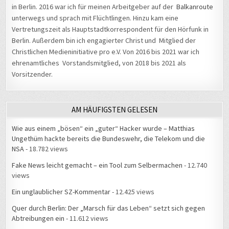
in Berlin. 2016 war ich für meinen Arbeitgeber auf der
Balkanroute
unterwegs und sprach mit Flüchtlingen. Hinzu kam eine
Vertretungszeit als Hauptstadtkorrespondent für den Hörfunk in
Berlin. Außerdem bin ich engagierter Christ und Mitglied der
Christlichen Medieninitiative pro e.V. Von 2016 bis 2021 war ich
ehrenamtliches Vorstandsmitglied, von 2018 bis 2021 als
Vorsitzender.
AM HÄUFIGSTEN GELESEN
Wie aus einem „bösen“ ein „guter“ Hacker wurde – Matthias
Ungethüm hackte bereits die Bundeswehr, die Telekom und die
NSA
- 18.782 views
Fake News leicht gemacht – ein Tool zum Selbermachen
- 12.740
views
Ein unglaublicher SZ-Kommentar
- 12.425 views
Quer durch Berlin: Der „Marsch für das Leben“ setzt sich gegen
Abtreibungen ein
- 11.612 views