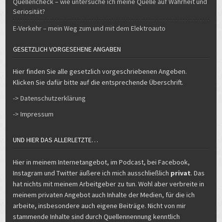
Quellencheck – wie untersuche ich meine Quelle auf Wahrheit und
Seriosität?
E-Verkehr – mein Weg zum und mit dem Elektroauto
GESETZLICH VORGESEHENE ANGABEN
Hier finden Sie alle gesetzlich vorgeschriebenen Angeben.
Klicken Sie dafür bitte auf die entsprechende Überschrift.
-> Datenschutzerklärung
-> Impressum
UND HIER DAS ALLERLETZTE…
Hier in meinem Internetangebot, im Podcast, bei Facebook,
Instagram und Twitter äußere ich mich ausschließlich
privat
. Das
hat nichts mit meinem Arbeitgeber zu tun. Wohl aber verbreite in
meinem privaten Angebot auch Inhalte der Medien, für die ich
arbeite, insbesondere auch eigene Beiträge. Nicht von mir
stammende Inhalte sind durch Quellennennung kenntlich