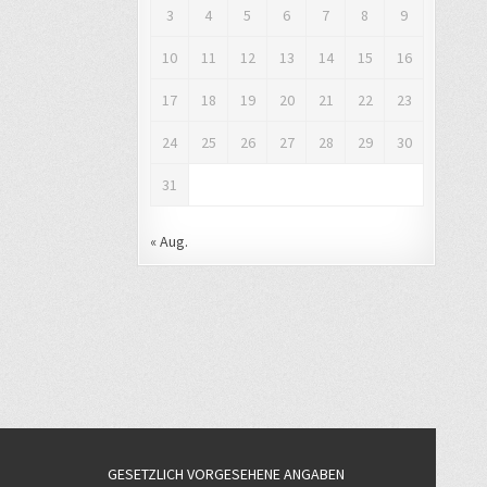
3
4
5
6
7
8
9
10
11
12
13
14
15
16
17
18
19
20
21
22
23
24
25
26
27
28
29
30
31
« Aug.
GESETZLICH VORGESEHENE ANGABEN