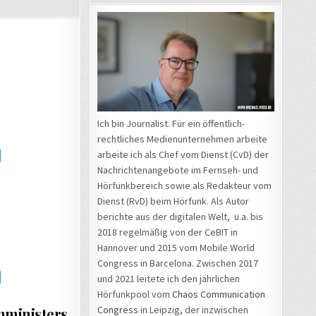
Ich bin Journalist. Für ein öffentlich-
rechtliches Medienunternehmen arbeite
arbeite ich als Chef vom Dienst (CvD) der
Nachrichtenangebote im Fernseh- und
Hörfunkbereich sowie als Redakteur vom
Dienst (RvD) beim Hörfunk. Als Autor
berichte aus der digitalen Welt, u.a. bis
2018 regelmäßig von der CeBIT in
Hannover und 2015 vom Mobile World
Congress in Barcelona. Zwischen 2017
und 2021 leitete ich den jährlichen
Hörfunkpool vom
Chaos Communication
Congress
in Leipzig, der inzwischen
nministers