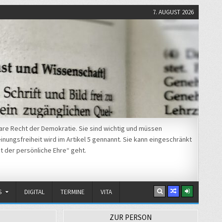
7. AUGUST 2026
re Recht der Demokratie. Sie sind wichtig und müssen
nungsfreiheit wird im Artikel 5 gennannt. Sie kann eingeschränkt
t der persönliche Ehre“ geht.
S
DIGITAL
TERMINE
VITA
ZUR PERSON