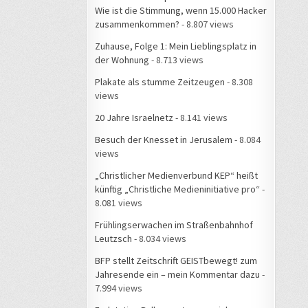
Wie ist die Stimmung, wenn 15.000 Hacker
zusammenkommen?
- 8.807 views
Zuhause, Folge 1: Mein Lieblingsplatz in
der Wohnung
- 8.713 views
Plakate als stumme Zeitzeugen
- 8.308
views
20 Jahre Israelnetz
- 8.141 views
Besuch der Knesset in Jerusalem
- 8.084
views
„Christlicher Medienverbund KEP“ heißt
künftig „Christliche Medieninitiative pro“
-
8.081 views
Frühlingserwachen im Straßenbahnhof
Leutzsch
- 8.034 views
BFP stellt Zeitschrift GEISTbewegt! zum
Jahresende ein – mein Kommentar dazu
-
7.994 views