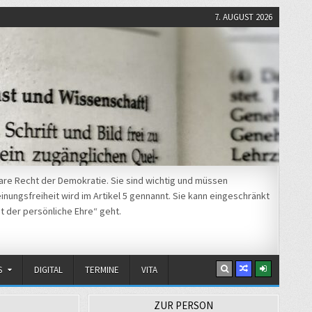
7. AUGUST 2026
re Recht der Demokratie. Sie sind wichtig und müssen
nungsfreiheit wird im Artikel 5 gennannt. Sie kann eingeschränkt
t der persönliche Ehre“ geht.
S
DIGITAL
TERMINE
VITA
ZUR PERSON