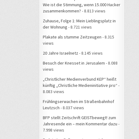
Wie ist die Stimmung, wenn 15.000 Hacker
zusammenkommen?
- 8.813 views
Zuhause, Folge 1: Mein Lieblingsplatz in
der Wohnung
- 8.721 views
Plakate als stumme Zeitzeugen
- 8.315
views
20 Jahre Israelnetz
- 8.145 views
Besuch der Knesset in Jerusalem
- 8.088
views
„Christlicher Medienverbund KEP“ heißt
künftig „Christliche Medieninitiative pro“
-
8.083 views
Frühlingserwachen im Straßenbahnhof
Leutzsch
- 8.037 views
BFP stellt Zeitschrift GEISTbewegt! zum
Jahresende ein – mein Kommentar dazu
-
7.998 views