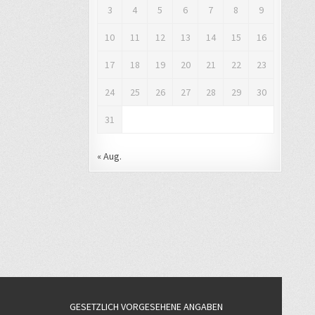
3
4
5
6
7
8
9
10
11
12
13
14
15
16
17
18
19
20
21
22
23
24
25
26
27
28
29
30
31
« Aug.
GESETZLICH VORGESEHENE ANGABEN