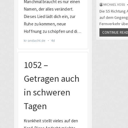
MICHAEL VOSS
Die S5 Richtung 
auf dem Gegengle
Fernverkehr über
CONTINUE READ