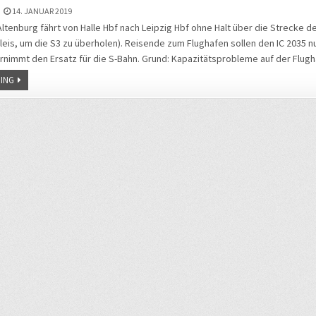
14. JANUAR 2019
Altenburg fährt von Halle Hbf nach Leipzig Hbf ohne Halt über die Strecke de
is, um die S3 zu überholen). Reisende zum Flughafen sollen den IC 2035 n
nimmt den Ersatz für die S-Bahn. Grund: Kapazitätsprobleme auf der Flug
ING