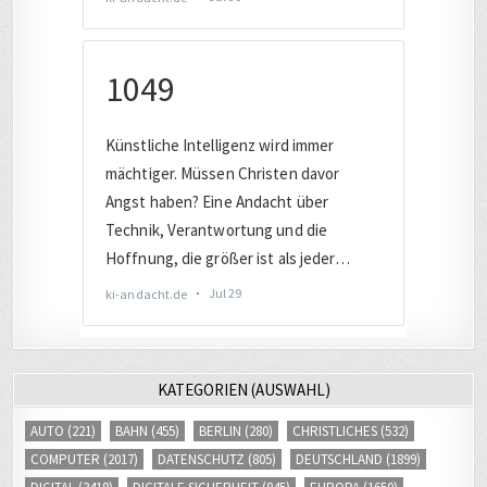
KATEGORIEN (AUSWAHL)
AUTO
(221)
BAHN
(455)
BERLIN
(280)
CHRISTLICHES
(532)
COMPUTER
(2017)
DATENSCHUTZ
(805)
DEUTSCHLAND
(1899)