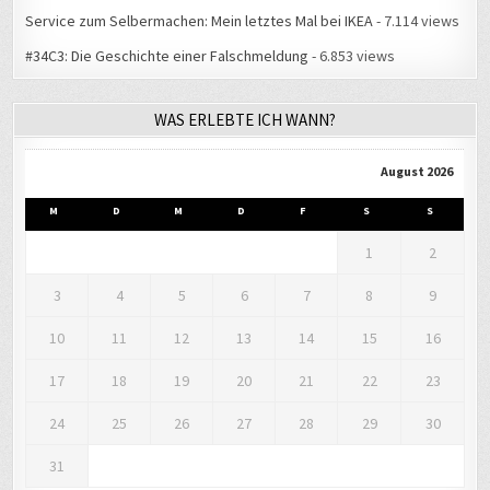
Service zum Selbermachen: Mein letztes Mal bei IKEA
- 7.114 views
#34C3: Die Geschichte einer Falschmeldung
- 6.853 views
WAS ERLEBTE ICH WANN?
August 2026
M
D
M
D
F
S
S
1
2
3
4
5
6
7
8
9
10
11
12
13
14
15
16
17
18
19
20
21
22
23
24
25
26
27
28
29
30
31