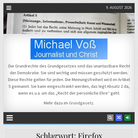
9. AUGUST 2026
Michael Voß
Journalist und Christ
Die Grundrechte des Grundgesetzes sind das unantastbare Recht
der Demokratie. Sie sind wichtig und müssen geschützt werden.
Diese Rechte gelten für jeden. Die Meinungsfreiheit wird im Artikel
5 gennannt. Sie kann eingeschränkt werden, das legt Absatz 2 da,
wenn es u.a. um das „Recht der persönliche Ehre“ geht.
Mehr dazu im
Grundgesetz
.
Schlagwort:
Firefox