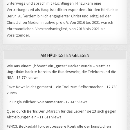
unterwegs und sprach mit Flüchtlingen. Hinzu kam eine
Vertretungszeit als Hauptstadtkorrespondent für den Hörfunk in
Berlin. Außerdem bin ich engagierter Christ und Mitglied der
Christlichen Medieninitiative pro e.V. Von 2016 bis 2021 war ich
ehrenamtliches Vorstandsmitglied, von 2018 bis 2021 als
Vorsitzender.
AM HÄUFIGSTEN GELESEN
Wie aus einem „bösen“ ein „guter“ Hacker wurde – Matthias
Ungethüm hackte bereits die Bundeswehr, die Telekom und die
NSA
- 18.774 views
Fake News leicht gemacht – ein Tool zum Selbermachen
- 12.738
views
Ein unglaublicher SZ-Kommentar
- 12.415 views
Quer durch Berlin: Der „Marsch für das Leben“ setzt sich gegen
Abtreibungen ein
- 11.611 views
#34C3: Beckedahl fordert bessere Kontrolle der künstlichen