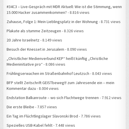
#34C3 – Live-Gespräch mit MDR Aktuell: Wie ist die Stimmung, wenn
15.000 Hacker zusammenkommen?
- 8.816 views
Zuhause, Folge 1: Mein Lieblingsplatz in der Wohnung
- 8.731 views
Plakate als stumme Zeitzeugen
- 8.326 views
20 Jahre Israelnetz
- 8.149 views
Besuch der Knesset in Jerusalem
- 8.090 views
„Christlicher Medienverbund KEP“ heißt künftig „Christliche
Medieninitiative pro“
- 8.086 views
Frühlingserwachen im Straßenbahnhof Leutzsch
- 8.043 views
BFP stellt Zeitschrift GEISTbewegt! zum Jahresende ein – mein
Kommentar dazu
- 8.004 views
Endstation Balkanroute – wo sich Fluchtwege trennen
- 7.912 views
Die erste Bleibe
- 7.857 views
Ein Tag im Flüchtlingslager Slavonski Brod
- 7.786 views
Spezielles USB-Kabel fehlt
- 7.448 views