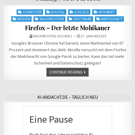
Posted
COMPUTER
DIGITAL
GOOGLE
INTERNET
in
MEDIEN
NACHRICHTEN
SOFTWARE
WIRTSCHAFT
Firefox – Der letzte Mohikaner
NACHRICHTEN-SUCHER 1
17. JANUAR 2019
Googles Browser Chrome hat bereits einen Marktanteil von 67
Prozent und dominiert das Web. Mozilla versucht mit dem Firefox
der Marktmacht von Google Paroli zu bieten. Kann das mit mehr
Sicherheit und Datenschutz gelingen?
CONTINUE READING
KI-ANDACHT.DE – TÄGLICH NEU