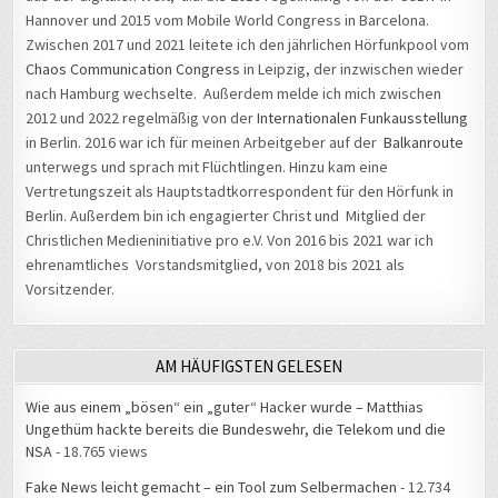
Hannover und 2015 vom Mobile World Congress in Barcelona.
Zwischen 2017 und 2021 leitete ich den jährlichen Hörfunkpool vom
Chaos Communication Congress
in Leipzig, der inzwischen wieder
nach Hamburg wechselte. Außerdem melde ich mich zwischen
2012 und 2022 regelmäßig von der
Internationalen Funkausstellung
in Berlin. 2016 war ich für meinen Arbeitgeber auf der
Balkanroute
unterwegs und sprach mit Flüchtlingen. Hinzu kam eine
Vertretungszeit als Hauptstadtkorrespondent für den Hörfunk in
Berlin. Außerdem bin ich engagierter Christ und Mitglied der
Christlichen Medieninitiative pro e.V. Von 2016 bis 2021 war ich
ehrenamtliches Vorstandsmitglied, von 2018 bis 2021 als
Vorsitzender.
AM HÄUFIGSTEN GELESEN
Wie aus einem „bösen“ ein „guter“ Hacker wurde – Matthias
Ungethüm hackte bereits die Bundeswehr, die Telekom und die
NSA
- 18.765 views
Fake News leicht gemacht – ein Tool zum Selbermachen
- 12.734