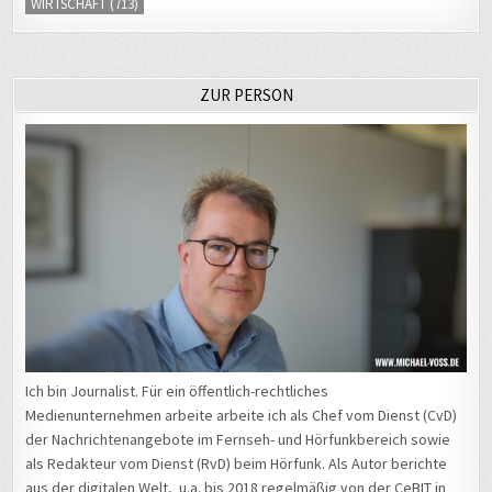
WIRTSCHAFT
(713)
ZUR PERSON
Ich bin Journalist. Für ein öffentlich-rechtliches
Medienunternehmen arbeite arbeite ich als Chef vom Dienst (CvD)
der Nachrichtenangebote im Fernseh- und Hörfunkbereich sowie
als Redakteur vom Dienst (RvD) beim Hörfunk. Als Autor berichte
aus der digitalen Welt, u.a. bis 2018 regelmäßig von der CeBIT in