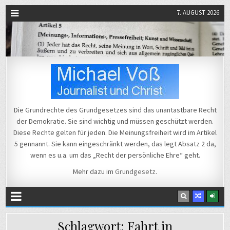
7. AUGUST 2026
Michael Voß
Journalist und Christ
Die Grundrechte des Grundgesetzes sind das unantastbare Recht
der Demokratie. Sie sind wichtig und müssen geschützt werden.
Diese Rechte gelten für jeden. Die Meinungsfreiheit wird im Artikel
5 gennannt. Sie kann eingeschränkt werden, das legt Absatz 2 da,
wenn es u.a. um das „Recht der persönliche Ehre“ geht.
Mehr dazu im
Grundgesetz
.
Schlagwort:
Fahrt in