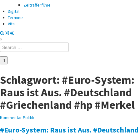
Zeitrafferfilme
Digital
Termine
Vita
×
Search
for:
Schlagwort:
#Euro-System:
Raus ist Aus. #Deutschland
#Griechenland #hp #Merkel
Posted
Kommentar
Politik
in
#Euro-System: Raus ist Aus. #Deutschland