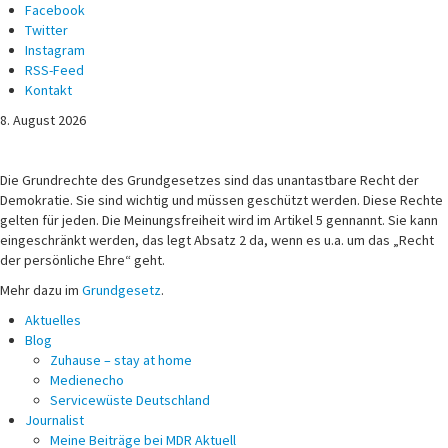
Facebook
Twitter
Instagram
RSS-Feed
Kontakt
8. August 2026
Michael Voß
Journalist und Christ
Die Grundrechte des Grundgesetzes sind das unantastbare Recht der
Demokratie. Sie sind wichtig und müssen geschützt werden. Diese Rechte
gelten für jeden. Die Meinungsfreiheit wird im Artikel 5 gennannt. Sie kann
eingeschränkt werden, das legt Absatz 2 da, wenn es u.a. um das „Recht
der persönliche Ehre“ geht.
Mehr dazu im
Grundgesetz
.
Aktuelles
Blog
Zuhause – stay at home
Medienecho
Servicewüste Deutschland
Journalist
Meine Beiträge bei MDR Aktuell