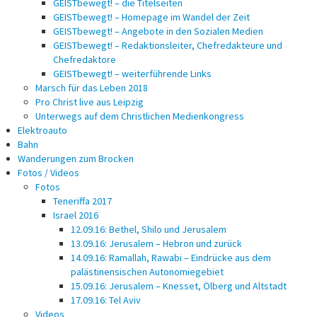
GEISTbewegt! – die Titelseiten
GEISTbewegt! – Homepage im Wandel der Zeit
GEISTbewegt! – Angebote in den Sozialen Medien
GEISTbewegt! – Redaktionsleiter, Chefredakteure und
Chefredaktore
GEISTbewegt! – weiterführende Links
Marsch für das Leben 2018
Pro Christ live aus Leipzig
Unterwegs auf dem Christlichen Medienkongress
Elektroauto
Bahn
Wanderungen zum Brocken
Fotos / Videos
Fotos
Teneriffa 2017
Israel 2016
12.09.16: Bethel, Shilo und Jerusalem
13.09.16: Jerusalem – Hebron und zurück
14.09.16: Ramallah, Rawabi – Eindrücke aus dem
palästinensischen Autonomiegebiet
15.09.16: Jerusalem – Knesset, Ölberg und Altstadt
17.09.16: Tel Aviv
Videos