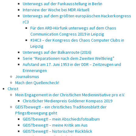
Unterwegs auf der Funkausstellung in Berlin
Interview der Woche bei MDR Aktuell
Unterwegs auf dem größten europäischen Hackerkongress
rC3
Für den ARD-Hörfunk unterwegs auf dem Chaos
Communication Congress 2019 in Leipzig
#34C3 – der Kongress des Chaos Computer Clubs in
Leipzig
Unterwegs auf der Balkanroute (2016)
Serie “Reparationen nach dem Zweiten Weltkrieg”
Aufstand am 17. Juni 1953 in der DDR – Zeitzeugen und
Erinnerungen
Journalismus
Mach den Quellencheck!
Christ
Mein Engagement in der Christlichen Medieninitiative pro e.V.
Christlicher Medienpreis Goldener Kompass 2019
GEISTbewegt! – ein christliches Traditionsblatt der
Pfingstbewegung geht
GEISTbewegt! – mein Abschiedsfotoalbum
GEISTbewegt! – meine Kritik am Aus
GEISTbewegt! – historischer Rückblick