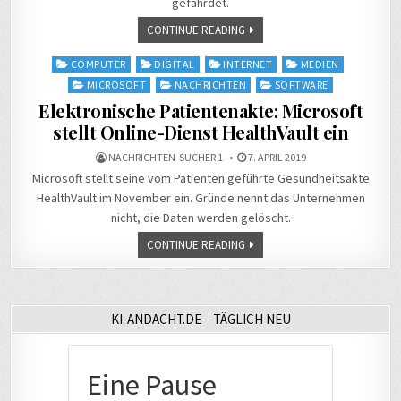
gefährdet.
CONTINUE READING
Posted
COMPUTER
DIGITAL
INTERNET
MEDIEN
in
MICROSOFT
NACHRICHTEN
SOFTWARE
Elektronische Patientenakte: Microsoft
stellt Online-Dienst HealthVault ein
NACHRICHTEN-SUCHER 1
7. APRIL 2019
Microsoft stellt seine vom Patienten geführte Gesundheitsakte
HealthVault im November ein. Gründe nennt das Unternehmen
nicht, die Daten werden gelöscht.
CONTINUE READING
KI-ANDACHT.DE – TÄGLICH NEU