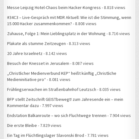
Messe Leipzig Hotel-Chaos beim Hacker-Kongress
- 8.818 views
#34C3 – Live-Gespräch mit MDR Aktuell: Wie ist die Stimmung, wenn
15.000 Hacker zusammenkommen?
- 8.808 views
Zuhause, Folge 1: Mein Lieblingsplatz in der Wohnung
- 8.716 views
Plakate als stumme Zeitzeugen
- 8.313 views
20 Jahre Israelnetz
- 8.142 views
Besuch der Knesset in Jerusalem
- 8.087 views
„Christlicher Medienverbund KEP“ heißt künftig „Christliche
Medieninitiative pro“
- 8.081 views
Frühlingserwachen im Straßenbahnhof Leutzsch
- 8.035 views
BFP stellt Zeitschrift GEISTbewegt! zum Jahresende ein – mein
Kommentar dazu
- 7.997 views
Endstation Balkanroute – wo sich Fluchtwege trennen
- 7.904 views
Die erste Bleibe
- 7.829 views
Ein Tag im Flüchtlingslager Slavonski Brod
- 7.781 views