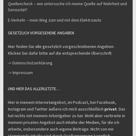
Quellencheck – wie untersuche ich meine Quelle auf Wahrheit und
Seriosität?
E-Verkehr – mein Weg zum und mit dem Elektroauto
GESETZLICH VORGESEHENE ANGABEN
Hier finden Sie alle gesetzlich vorgeschriebenen Angeben.
Klicken Sie dafür bitte auf die entsprechende Überschrift.
-> Datenschutzerklärung
-> Impressum
UND HIER DAS ALLERLETZTE…
Hier in meinem Internetangebot, im Podcast, bei Facebook,
Instagram und Twitter äußere ich mich ausschließlich
privat
. Das
hat nichts mit meinem Arbeitgeber zu tun. Wohl aber verbreite in
meinem privaten Angebot auch Inhalte der Medien, für die ich
arbeite, insbesondere auch eigene Beiträge. Nicht von mir
stammende Inhalte sind durch Quellennennung kenntlich