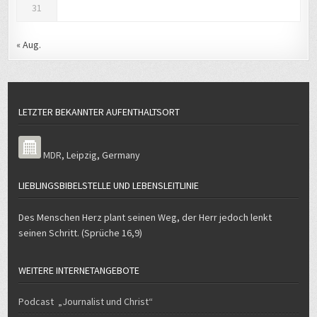
31
« Aug.
LETZTER BEKANNTER AUFENTHALTSORT
MDR
,
Leipzig
,
Germany
LIEBLINGSBIBELSTELLE UND LEBENSLEITLINIE
Des Menschen Herz plant seinen Weg, der Herr jedoch lenkt
seinen Schritt. (Sprüche 16,9)
WEITERE INTERNETANGEBOTE
Podcast „Journalist und Christ“