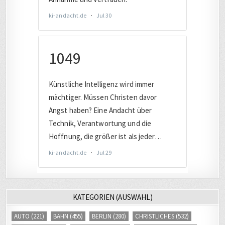
KATEGORIEN (AUSWAHL)
AUTO
(221)
BAHN
(455)
BERLIN
(280)
CHRISTLICHES
(532)