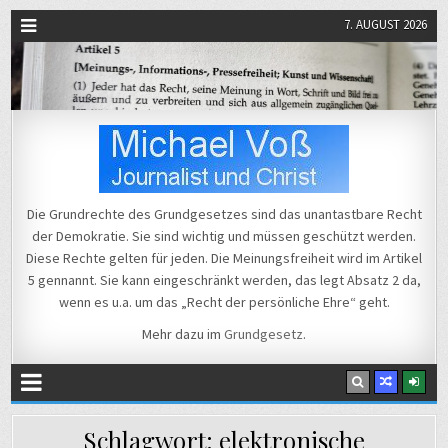
7. AUGUST 2026
Michael Voß
Journalist und Christ
Die Grundrechte des Grundgesetzes sind das unantastbare Recht
der Demokratie. Sie sind wichtig und müssen geschützt werden.
Diese Rechte gelten für jeden. Die Meinungsfreiheit wird im Artikel
5 gennannt. Sie kann eingeschränkt werden, das legt Absatz 2 da,
wenn es u.a. um das „Recht der persönliche Ehre“ geht.
Mehr dazu im
Grundgesetz
.
Schlagwort:
elektronische