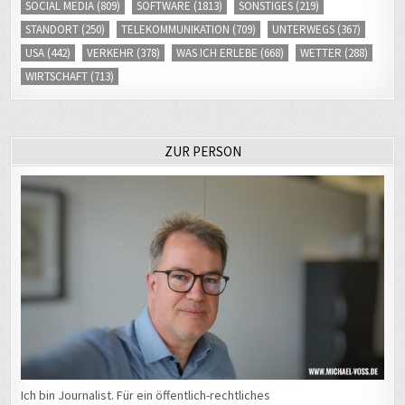
SOCIAL MEDIA
(809)
SOFTWARE
(1813)
SONSTIGES
(219)
STANDORT
(250)
TELEKOMMUNIKATION
(709)
UNTERWEGS
(367)
USA
(442)
VERKEHR
(378)
WAS ICH ERLEBE
(668)
WETTER
(288)
WIRTSCHAFT
(713)
ZUR PERSON
Ich bin Journalist. Für ein öffentlich-rechtliches