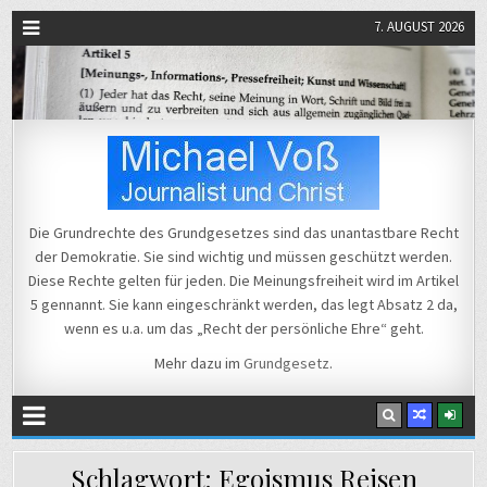
7. AUGUST 2026
Michael Voß
Journalist und Christ
Die Grundrechte des Grundgesetzes sind das unantastbare Recht
der Demokratie. Sie sind wichtig und müssen geschützt werden.
Diese Rechte gelten für jeden. Die Meinungsfreiheit wird im Artikel
5 gennannt. Sie kann eingeschränkt werden, das legt Absatz 2 da,
wenn es u.a. um das „Recht der persönliche Ehre“ geht.
Mehr dazu im
Grundgesetz
.
Schlagwort:
Egoismus Reisen