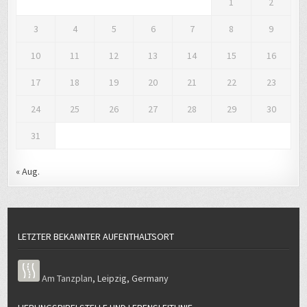
1
2
3
4
5
6
7
8
9
10
11
12
13
14
15
16
17
18
19
20
21
22
23
24
25
26
27
28
29
30
31
« Aug.
LETZTER BEKANNTER AUFENTHALTSORT
Am Tanzplan
,
Leipzig
,
Germany