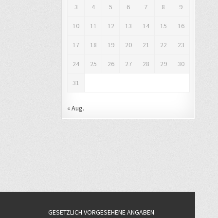
3
4
5
6
7
8
9
10
11
12
13
14
15
16
17
18
19
20
21
22
23
24
25
26
27
28
29
30
31
« Aug.
GESETZLICH VORGESEHENE ANGABEN