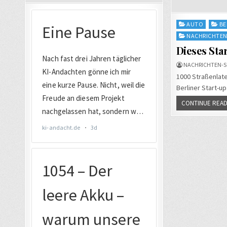
Posted
AUTO
BE
in
NACHRICHTE
Dieses Sta
NACHRICHTEN-S
1000 Straßenlate
Berliner Start-u
CONTINUE READ