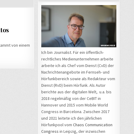
utos
 stammt von einem
Ich bin Journalist. Für ein öffentlich-
rechtliches Medienunternehmen arbeite
arbeite ich als Chef vom Dienst (CvD) der
Nachrichtenangebote im Fernseh- und
Hörfunkbereich sowie als Redakteur vom
Dienst (RvD) beim Hörfunk. Als Autor
berichte aus der digitalen Welt, u.a. bis
2018 regelmäßig von der CeBIT in
Hannover und 2015 vom Mobile World
Congress in Barcelona. Zwischen 2017
und 2021 leitete ich den jährlichen
Hörfunkpool vom
Chaos Communication
Congress
in Leipzig, der inzwischen