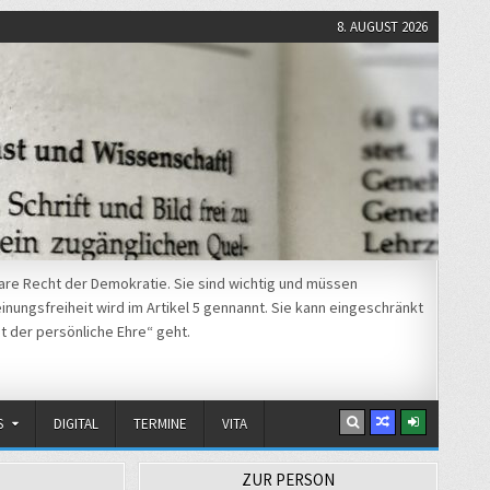
8. AUGUST 2026
re Recht der Demokratie. Sie sind wichtig und müssen
nungsfreiheit wird im Artikel 5 gennannt. Sie kann eingeschränkt
t der persönliche Ehre“ geht.
S
DIGITAL
TERMINE
VITA
ZUR PERSON