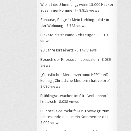
Wie ist die Stimmung, wenn 15.000 Hacker
zusammenkommen?
- 8.815 views
Zuhause, Folge 1: Mein Lieblingsplatz in
der Wohnung
- 8.725 views
Plakate als stumme Zeitzeugen
- 8.319
views
20 Jahre Israelnetz
- 8.147 views
Besuch der Knesset in Jerusalem
- 8.089
views
„Christlicher Medienverbund KEP“ heißt
künftig „Christliche Medieninitiative pro“
-
8.086 views
Frühlingserwachen im Straßenbahnhof
Leutzsch
- 8.038 views
BFP stellt Zeitschrift GEISTbewegt! zum
Jahresende ein – mein Kommentar dazu
-
8.002 views