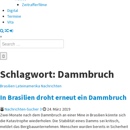
Zeitrafferfilme
Digital
Termine
Vita
×
Search
for:
Schlagwort:
Dammbruch
Posted
Brasilien
Lateinamerika
Nachrichten
in
In Brasilien droht erneut ein Dammbruch
Nachrichten-Sucher 3
24. März 2019
Zwei Monate nach dem Dammbruch an einer Mine in Brasilien könnte sich
die Katastrophe wiederholen. Die Stabilität eines Damms sei kritisch,
meldet das Bergbauunternehmen. Menschen wurden bereits in Sicherheit