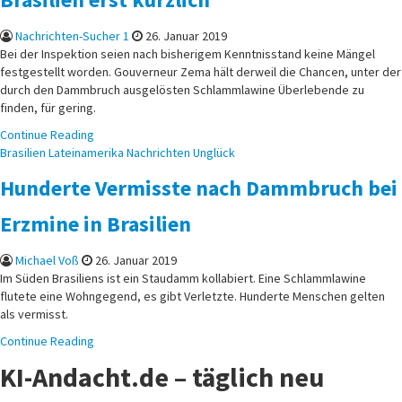
Nachrichten-Sucher 1
26. Januar 2019
Bei der Inspektion seien nach bisherigem Kenntnisstand keine Mängel
festgestellt worden. Gouverneur Zema hält derweil die Chancen, unter der
durch den Dammbruch ausgelösten Schlammlawine Überlebende zu
finden, für gering.
Continue Reading
Posted
Brasilien
Lateinamerika
Nachrichten
Unglück
in
Hunderte Vermisste nach Dammbruch bei
Erzmine in Brasilien
Michael Voß
26. Januar 2019
Im Süden Brasiliens ist ein Staudamm kollabiert. Eine Schlammlawine
flutete eine Wohngegend, es gibt Verletzte. Hunderte Menschen gelten
als vermisst.
Continue Reading
KI-Andacht.de – täglich neu