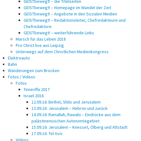
GEISTbewegt! – die Titelseiten
GEISTbewegt! – Homepage im Wandel der Zeit
GEISTbewegt! – Angebote in den Sozialen Medien
GEISTbewegt! – Redaktionsleiter, Chefredakteure und
Chefredaktore
GEISTbewegt! – weiterführende Links
Marsch für das Leben 2018
Pro Christ live aus Leipzig
Unterwegs auf dem Christlichen Medienkongress
Elektroauto
Bahn
Wanderungen zum Brocken
Fotos / Videos
Fotos
Teneriffa 2017
Israel 2016
12.09.16: Bethel, Shilo und Jerusalem
13.09.16: Jerusalem – Hebron und zurück
14.09.16: Ramallah, Rawabi – Eindrücke aus dem
palästinensischen Autonomiegebiet
15.09.16: Jerusalem – Knesset, Ölberg und Altstadt
17.09.16: Tel Aviv
Videos