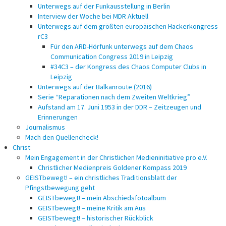
Unterwegs auf der Funkausstellung in Berlin
Interview der Woche bei MDR Aktuell
Unterwegs auf dem größten europäischen Hackerkongress
rC3
Für den ARD-Hörfunk unterwegs auf dem Chaos
Communication Congress 2019 in Leipzig
#34C3 – der Kongress des Chaos Computer Clubs in
Leipzig
Unterwegs auf der Balkanroute (2016)
Serie “Reparationen nach dem Zweiten Weltkrieg”
Aufstand am 17. Juni 1953 in der DDR – Zeitzeugen und
Erinnerungen
Journalismus
Mach den Quellencheck!
Christ
Mein Engagement in der Christlichen Medieninitiative pro e.V.
Christlicher Medienpreis Goldener Kompass 2019
GEISTbewegt! – ein christliches Traditionsblatt der
Pfingstbewegung geht
GEISTbewegt! – mein Abschiedsfotoalbum
GEISTbewegt! – meine Kritik am Aus
GEISTbewegt! – historischer Rückblick