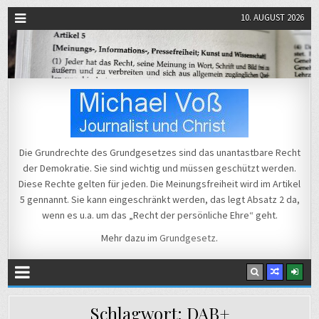
10. AUGUST 2026
Michael Voß
Journalist und Christ
Die Grundrechte des Grundgesetzes sind das unantastbare Recht
der Demokratie. Sie sind wichtig und müssen geschützt werden.
Diese Rechte gelten für jeden. Die Meinungsfreiheit wird im Artikel
5 gennannt. Sie kann eingeschränkt werden, das legt Absatz 2 da,
wenn es u.a. um das „Recht der persönliche Ehre“ geht.
Mehr dazu im
Grundgesetz
.
Schlagwort:
DAB+