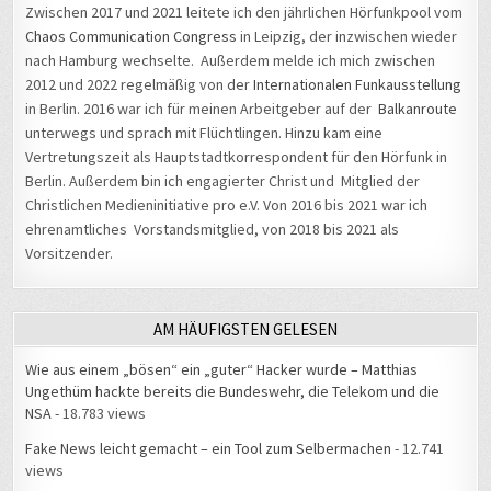
Zwischen 2017 und 2021 leitete ich den jährlichen Hörfunkpool vom
Chaos Communication Congress
in Leipzig, der inzwischen wieder
nach Hamburg wechselte. Außerdem melde ich mich zwischen
2012 und 2022 regelmäßig von der
Internationalen Funkausstellung
in Berlin. 2016 war ich für meinen Arbeitgeber auf der
Balkanroute
unterwegs und sprach mit Flüchtlingen. Hinzu kam eine
Vertretungszeit als Hauptstadtkorrespondent für den Hörfunk in
Berlin. Außerdem bin ich engagierter Christ und Mitglied der
Christlichen Medieninitiative pro e.V. Von 2016 bis 2021 war ich
ehrenamtliches Vorstandsmitglied, von 2018 bis 2021 als
Vorsitzender.
AM HÄUFIGSTEN GELESEN
Wie aus einem „bösen“ ein „guter“ Hacker wurde – Matthias
Ungethüm hackte bereits die Bundeswehr, die Telekom und die
NSA
- 18.783 views
Fake News leicht gemacht – ein Tool zum Selbermachen
- 12.741
views