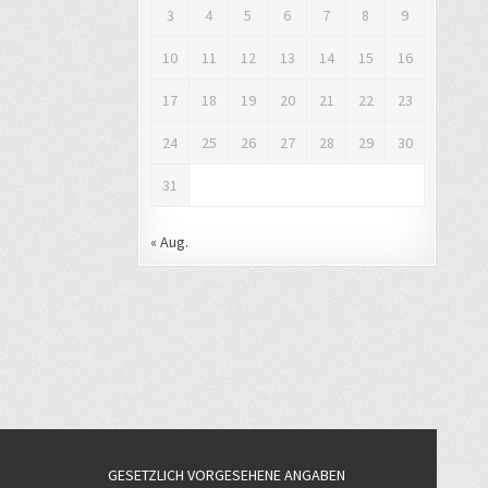
3
4
5
6
7
8
9
10
11
12
13
14
15
16
17
18
19
20
21
22
23
24
25
26
27
28
29
30
31
« Aug.
GESETZLICH VORGESEHENE ANGABEN