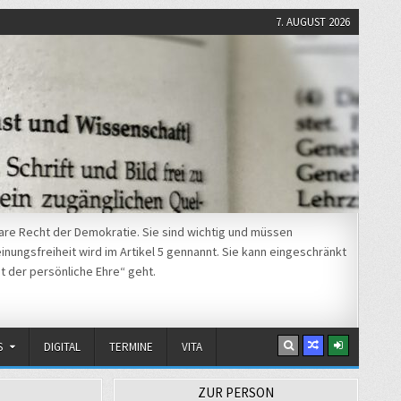
7. AUGUST 2026
re Recht der Demokratie. Sie sind wichtig und müssen
nungsfreiheit wird im Artikel 5 gennannt. Sie kann eingeschränkt
t der persönliche Ehre“ geht.
S
DIGITAL
TERMINE
VITA
ZUR PERSON