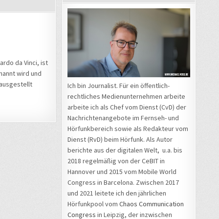
rdo da Vinci, ist
nannt wird und
 ausgestellt
Ich bin Journalist. Für ein öffentlich-
rechtliches Medienunternehmen arbeite
arbeite ich als Chef vom Dienst (CvD) der
Nachrichtenangebote im Fernseh- und
Hörfunkbereich sowie als Redakteur vom
Dienst (RvD) beim Hörfunk. Als Autor
berichte aus der digitalen Welt, u.a. bis
2018 regelmäßig von der CeBIT in
Hannover und 2015 vom Mobile World
Congress in Barcelona. Zwischen 2017
und 2021 leitete ich den jährlichen
Hörfunkpool vom
Chaos Communication
Congress
in Leipzig, der inzwischen