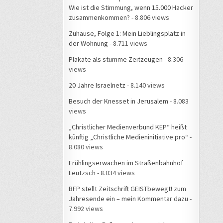
Wie ist die Stimmung, wenn 15.000 Hacker
zusammenkommen?
- 8.806 views
Zuhause, Folge 1: Mein Lieblingsplatz in
der Wohnung
- 8.711 views
Plakate als stumme Zeitzeugen
- 8.306
views
20 Jahre Israelnetz
- 8.140 views
Besuch der Knesset in Jerusalem
- 8.083
views
„Christlicher Medienverbund KEP“ heißt
künftig „Christliche Medieninitiative pro“
-
8.080 views
Frühlingserwachen im Straßenbahnhof
Leutzsch
- 8.034 views
BFP stellt Zeitschrift GEISTbewegt! zum
Jahresende ein – mein Kommentar dazu
-
7.992 views