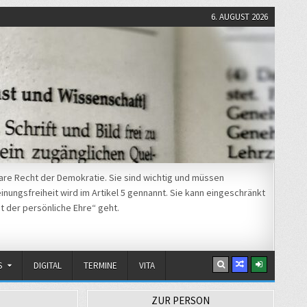
6. AUGUST 2026
re Recht der Demokratie. Sie sind wichtig und müssen
nungsfreiheit wird im Artikel 5 gennannt. Sie kann eingeschränkt
t der persönliche Ehre“ geht.
S
DIGITAL
TERMINE
VITA
ZUR PERSON