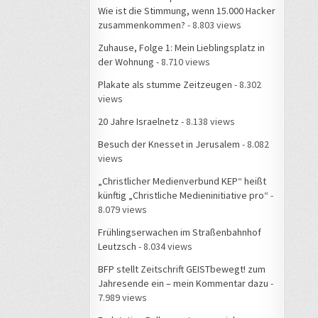
Wie ist die Stimmung, wenn 15.000 Hacker
zusammenkommen?
- 8.803 views
Zuhause, Folge 1: Mein Lieblingsplatz in
der Wohnung
- 8.710 views
Plakate als stumme Zeitzeugen
- 8.302
views
20 Jahre Israelnetz
- 8.138 views
Besuch der Knesset in Jerusalem
- 8.082
views
„Christlicher Medienverbund KEP“ heißt
künftig „Christliche Medieninitiative pro“
-
8.079 views
Frühlingserwachen im Straßenbahnhof
Leutzsch
- 8.034 views
BFP stellt Zeitschrift GEISTbewegt! zum
Jahresende ein – mein Kommentar dazu
-
7.989 views