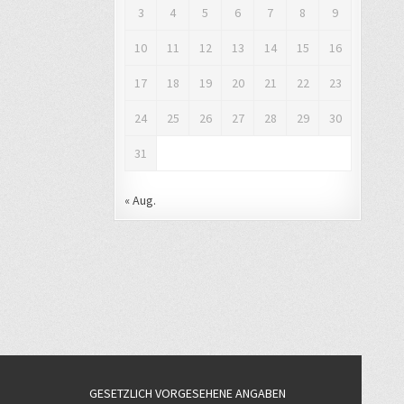
3
4
5
6
7
8
9
10
11
12
13
14
15
16
17
18
19
20
21
22
23
24
25
26
27
28
29
30
31
« Aug.
GESETZLICH VORGESEHENE ANGABEN