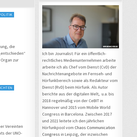
POLITIK
ung, die
 „entschieden“
Ich bin Journalist. Für ein öffentlich-
 Organ zur
rechtliches Medienunternehmen arbeite
arbeite ich als Chef vom Dienst (CvD) der
Nachrichtenangebote im Fernseh- und
Hörfunkbereich sowie als Redakteur vom
Dienst (RvD) beim Hörfunk. Als Autor
ICHTEN
berichte aus der digitalen Welt, u.a. bis
2018 regelmäßig von der CeBIT in
Hannover und 2015 vom Mobile World
Congress in Barcelona. Zwischen 2017
und 2021 leitete ich den jährlichen
er Vereinten
Hörfunkpool vom
Chaos Communication
ats der UNO-
Congress
in Leipzig, der inzwischen