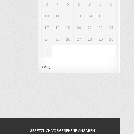
3
4
5
6
7
8
9
10
11
12
13
14
15
16
17
18
19
20
21
22
23
24
25
26
27
28
29
30
31
« Aug.
GESETZLICH VORGESEHENE ANGABEN