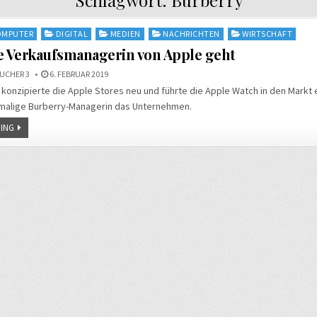
OMPUTER
DIGITAL
MEDIEN
NACHRICHTEN
WIRTSCHAFT
e Verkaufsmanagerin von Apple geht
UCHER 3
6. FEBRUAR 2019
konzipierte die Apple Stores neu und führte die Apple Watch in den Markt e
emalige Burberry-Managerin das Unternehmen.
ING