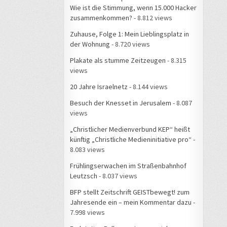
Wie ist die Stimmung, wenn 15.000 Hacker
zusammenkommen?
- 8.812 views
Zuhause, Folge 1: Mein Lieblingsplatz in
der Wohnung
- 8.720 views
Plakate als stumme Zeitzeugen
- 8.315
views
20 Jahre Israelnetz
- 8.144 views
Besuch der Knesset in Jerusalem
- 8.087
views
„Christlicher Medienverbund KEP“ heißt
künftig „Christliche Medieninitiative pro“
-
8.083 views
Frühlingserwachen im Straßenbahnhof
Leutzsch
- 8.037 views
BFP stellt Zeitschrift GEISTbewegt! zum
Jahresende ein – mein Kommentar dazu
-
7.998 views