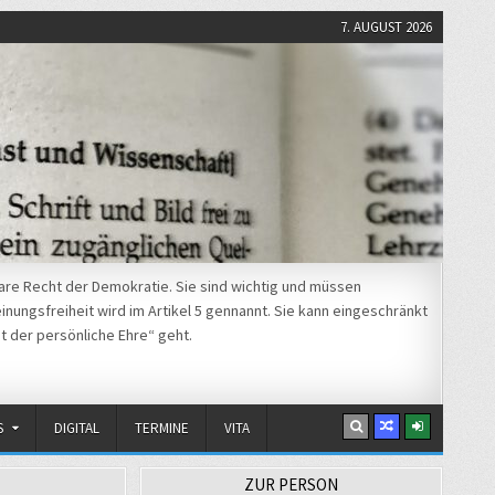
7. AUGUST 2026
re Recht der Demokratie. Sie sind wichtig und müssen
nungsfreiheit wird im Artikel 5 gennannt. Sie kann eingeschränkt
t der persönliche Ehre“ geht.
S
DIGITAL
TERMINE
VITA
ZUR PERSON