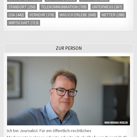
STANDORT
(250)
TELEKOMMUNIKATION
(709)
UNTERWEGS
(367)
USA
(442)
VERKEHR
(378)
WAS ICH ERLEBE
(668)
WETTER
(288)
WIRTSCHAFT
(713)
ZUR PERSON
Ich bin Journalist. Für ein öffentlich-rechtliches