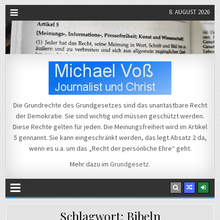
8. AUGUST 2026
Michael Voß
Journalist und Christ
Die Grundrechte des Grundgesetzes sind das unantastbare Recht
der Demokratie. Sie sind wichtig und müssen geschützt werden.
Diese Rechte gelten für jeden. Die Meinungsfreiheit wird im Artikel
5 gennannt. Sie kann eingeschränkt werden, das legt Absatz 2 da,
wenn es u.a. um das „Recht der persönliche Ehre“ geht.
Mehr dazu im
Grundgesetz
.
Schlagwort:
Bibeln