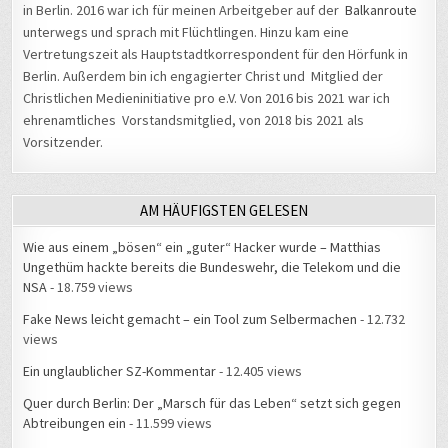
in Berlin. 2016 war ich für meinen Arbeitgeber auf der
Balkanroute
unterwegs und sprach mit Flüchtlingen. Hinzu kam eine
Vertretungszeit als Hauptstadtkorrespondent für den Hörfunk in
Berlin. Außerdem bin ich engagierter Christ und Mitglied der
Christlichen Medieninitiative pro e.V. Von 2016 bis 2021 war ich
ehrenamtliches Vorstandsmitglied, von 2018 bis 2021 als
Vorsitzender.
AM HÄUFIGSTEN GELESEN
Wie aus einem „bösen“ ein „guter“ Hacker wurde – Matthias
Ungethüm hackte bereits die Bundeswehr, die Telekom und die
NSA
- 18.759 views
Fake News leicht gemacht – ein Tool zum Selbermachen
- 12.732
views
Ein unglaublicher SZ-Kommentar
- 12.405 views
Quer durch Berlin: Der „Marsch für das Leben“ setzt sich gegen
Abtreibungen ein
- 11.599 views