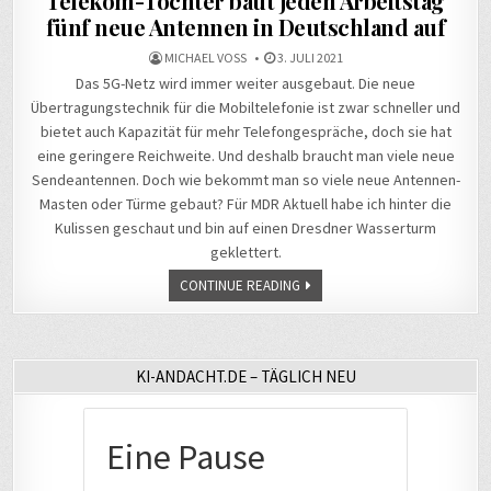
Telekom-Tochter baut jeden Arbeitstag
fünf neue Antennen in Deutschland auf
MICHAEL VOSS
3. JULI 2021
Das 5G-Netz wird immer weiter ausgebaut. Die neue
Übertragungstechnik für die Mobiltelefonie ist zwar schneller und
bietet auch Kapazität für mehr Telefongespräche, doch sie hat
eine geringere Reichweite. Und deshalb braucht man viele neue
Sendeantennen. Doch wie bekommt man so viele neue Antennen-
Masten oder Türme gebaut? Für MDR Aktuell habe ich hinter die
Kulissen geschaut und bin auf einen Dresdner Wasserturm
geklettert.
CONTINUE READING
KI-ANDACHT.DE – TÄGLICH NEU