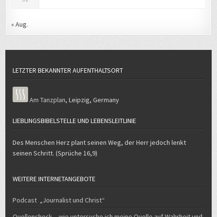
« Aug.
LETZTER BEKANNTER AUFENTHALTSORT
Am Tanzplan
,
Leipzig
,
Germany
LIEBLINGSBIBELSTELLE UND LEBENSLEITLINIE
Des Menschen Herz plant seinen Weg, der Herr jedoch lenkt
seinen Schritt. (Sprüche 16,9)
WEITERE INTERNETANGEBOTE
Podcast „Journalist und Christ“
Quellencheck – wie untersuche ich meine Quelle auf Wahrheit und