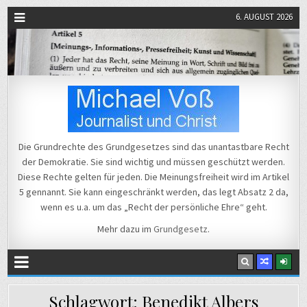
6. AUGUST 2026
Michael Voß
Journalist und Christ
Die Grundrechte des Grundgesetzes sind das unantastbare Recht
der Demokratie. Sie sind wichtig und müssen geschützt werden.
Diese Rechte gelten für jeden. Die Meinungsfreiheit wird im Artikel
5 gennannt. Sie kann eingeschränkt werden, das legt Absatz 2 da,
wenn es u.a. um das „Recht der persönliche Ehre“ geht.
Mehr dazu im
Grundgesetz
.
Schlagwort:
Benedikt Albers