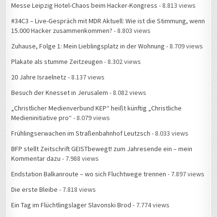
Messe Leipzig Hotel-Chaos beim Hacker-Kongress
- 8.813 views
#34C3 – Live-Gespräch mit MDR Aktuell: Wie ist die Stimmung, wenn
15.000 Hacker zusammenkommen?
- 8.803 views
Zuhause, Folge 1: Mein Lieblingsplatz in der Wohnung
- 8.709 views
Plakate als stumme Zeitzeugen
- 8.302 views
20 Jahre Israelnetz
- 8.137 views
Besuch der Knesset in Jerusalem
- 8.082 views
„Christlicher Medienverbund KEP“ heißt künftig „Christliche
Medieninitiative pro“
- 8.079 views
Frühlingserwachen im Straßenbahnhof Leutzsch
- 8.033 views
BFP stellt Zeitschrift GEISTbewegt! zum Jahresende ein – mein
Kommentar dazu
- 7.988 views
Endstation Balkanroute – wo sich Fluchtwege trennen
- 7.897 views
Die erste Bleibe
- 7.818 views
Ein Tag im Flüchtlingslager Slavonski Brod
- 7.774 views