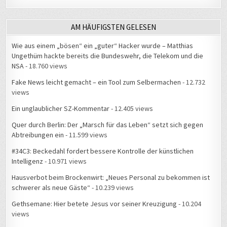
AM HÄUFIGSTEN GELESEN
Wie aus einem „bösen“ ein „guter“ Hacker wurde – Matthias
Ungethüm hackte bereits die Bundeswehr, die Telekom und die
NSA
- 18.760 views
Fake News leicht gemacht – ein Tool zum Selbermachen
- 12.732
views
Ein unglaublicher SZ-Kommentar
- 12.405 views
Quer durch Berlin: Der „Marsch für das Leben“ setzt sich gegen
Abtreibungen ein
- 11.599 views
#34C3: Beckedahl fordert bessere Kontrolle der künstlichen
Intelligenz
- 10.971 views
Hausverbot beim Brockenwirt: „Neues Personal zu bekommen ist
schwerer als neue Gäste“
- 10.239 views
Gethsemane: Hier betete Jesus vor seiner Kreuzigung
- 10.204
views