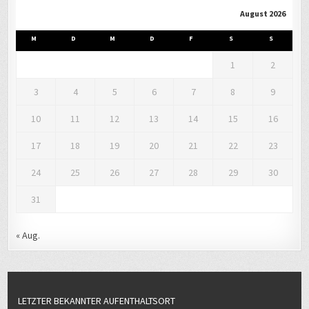
August 2026
M
D
M
D
F
S
S
1
2
3
4
5
6
7
8
9
10
11
12
13
14
15
16
17
18
19
20
21
22
23
24
25
26
27
28
29
30
31
« Aug.
LETZTER BEKANNTER AUFENTHALTSORT