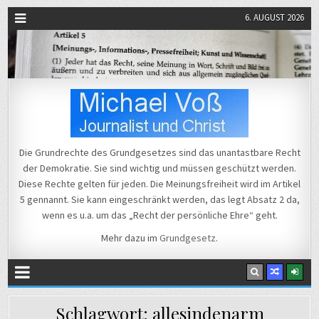
6. AUGUST 2026
Michael Voß
Journalist und Christ
Die Grundrechte des Grundgesetzes sind das unantastbare Recht
der Demokratie. Sie sind wichtig und müssen geschützt werden.
Diese Rechte gelten für jeden. Die Meinungsfreiheit wird im Artikel
5 gennannt. Sie kann eingeschränkt werden, das legt Absatz 2 da,
wenn es u.a. um das „Recht der persönliche Ehre“ geht.
Mehr dazu im
Grundgesetz
.
Schlagwort:
allesindenarm