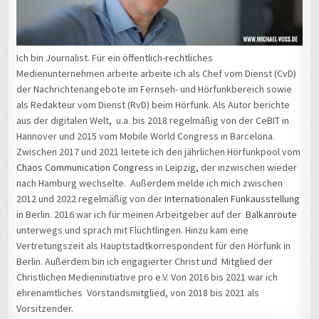
Ich bin Journalist. Für ein öffentlich-rechtliches
Medienunternehmen arbeite arbeite ich als Chef vom Dienst (CvD)
der Nachrichtenangebote im Fernseh- und Hörfunkbereich sowie
als Redakteur vom Dienst (RvD) beim Hörfunk. Als Autor berichte
aus der digitalen Welt, u.a. bis 2018 regelmäßig von der CeBIT in
Hannover und 2015 vom Mobile World Congress in Barcelona.
Zwischen 2017 und 2021 leitete ich den jährlichen Hörfunkpool vom
Chaos Communication Congress
in Leipzig, der inzwischen wieder
nach Hamburg wechselte. Außerdem melde ich mich zwischen
2012 und 2022 regelmäßig von der
Internationalen Funkausstellung
in Berlin. 2016 war ich für meinen Arbeitgeber auf der
Balkanroute
unterwegs und sprach mit Flüchtlingen. Hinzu kam eine
Vertretungszeit als Hauptstadtkorrespondent für den Hörfunk in
Berlin. Außerdem bin ich engagierter Christ und Mitglied der
Christlichen Medieninitiative pro e.V. Von 2016 bis 2021 war ich
ehrenamtliches Vorstandsmitglied, von 2018 bis 2021 als
Vorsitzender.