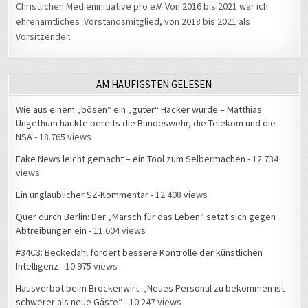
Christlichen Medieninitiative pro e.V. Von 2016 bis 2021 war ich
ehrenamtliches Vorstandsmitglied, von 2018 bis 2021 als
Vorsitzender.
AM HÄUFIGSTEN GELESEN
Wie aus einem „bösen“ ein „guter“ Hacker wurde – Matthias
Ungethüm hackte bereits die Bundeswehr, die Telekom und die
NSA
- 18.765 views
Fake News leicht gemacht – ein Tool zum Selbermachen
- 12.734
views
Ein unglaublicher SZ-Kommentar
- 12.408 views
Quer durch Berlin: Der „Marsch für das Leben“ setzt sich gegen
Abtreibungen ein
- 11.604 views
#34C3: Beckedahl fordert bessere Kontrolle der künstlichen
Intelligenz
- 10.975 views
Hausverbot beim Brockenwirt: „Neues Personal zu bekommen ist
schwerer als neue Gäste“
- 10.247 views