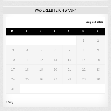
WAS ERLEBTE ICH WANN?
August 2026
M
D
M
D
F
S
S
1
2
3
4
5
6
7
8
9
10
11
12
13
14
15
16
17
18
19
20
21
22
23
24
25
26
27
28
29
30
31
« Aug.