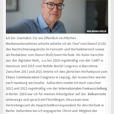
Ich bin Journalist. Für ein öffentlich-rechtliches
Medienunternehmen arbeite arbeite ich als Chef vom Dienst (CvD)
der Nachrichtenangebote im Fernseh- und Hörfunkbereich sowie
als Redakteur vom Dienst (RvD) beim Hörfunk. Als Autor berichte
aus der digitalen Welt, u.a. bis 2018 regelmäßig von der CeBIT in
Hannover und 2015 vom Mobile World Congress in Barcelona.
Zwischen 2017 und 2021 leitete ich den jährlichen Hörfunkpool vom
Chaos Communication Congress
in Leipzig, der inzwischen wieder
nach Hamburg wechselte. Außerdem melde ich mich zwischen
2012 und 2022 regelmäßig von der
Internationalen Funkausstellung
in Berlin. 2016 war ich für meinen Arbeitgeber auf der
Balkanroute
unterwegs und sprach mit Flüchtlingen. Hinzu kam eine
Vertretungszeit als Hauptstadtkorrespondent für den Hörfunk in
Berlin. Außerdem bin ich engagierter Christ und Mitglied der