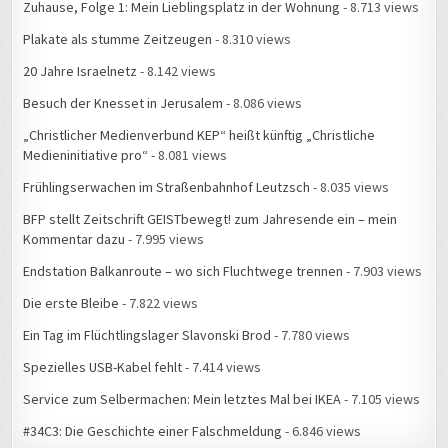
Zuhause, Folge 1: Mein Lieblingsplatz in der Wohnung
- 8.713 views
Plakate als stumme Zeitzeugen
- 8.310 views
20 Jahre Israelnetz
- 8.142 views
Besuch der Knesset in Jerusalem
- 8.086 views
„Christlicher Medienverbund KEP“ heißt künftig „Christliche
Medieninitiative pro“
- 8.081 views
Frühlingserwachen im Straßenbahnhof Leutzsch
- 8.035 views
BFP stellt Zeitschrift GEISTbewegt! zum Jahresende ein – mein
Kommentar dazu
- 7.995 views
Endstation Balkanroute – wo sich Fluchtwege trennen
- 7.903 views
Die erste Bleibe
- 7.822 views
Ein Tag im Flüchtlingslager Slavonski Brod
- 7.780 views
Spezielles USB-Kabel fehlt
- 7.414 views
Service zum Selbermachen: Mein letztes Mal bei IKEA
- 7.105 views
#34C3: Die Geschichte einer Falschmeldung
- 6.846 views