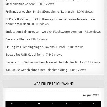
Frühlingserwachen im Straßenbahnhof Leutzsch
- 8.040 views
BFP stellt Zeitschrift GEISTbewegt! zum Jahresende ein – mein
Kommentar dazu
- 8.003 views
Endstation Balkanroute – wo sich Fluchtwege trennen
- 7.910 views
Die erste Bleibe
- 7.849 views
Ein Tag im Flüchtlingslager Slavonski Brod
- 7.785 views
Spezielles USB-Kabel fehlt
- 7.442 views
Service zum Selbermachen: Mein letztes Mal bei IKEA
- 7.113 views
#34C3: Die Geschichte einer Falschmeldung
- 6.852 views
WAS ERLEBTE ICH WANN?
August 2026
M
D
M
D
F
S
S