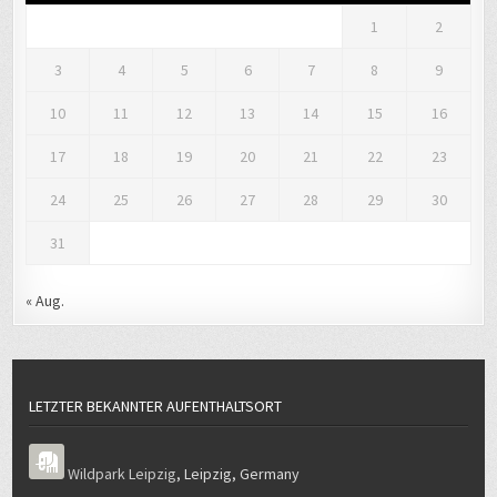
1
2
3
4
5
6
7
8
9
10
11
12
13
14
15
16
17
18
19
20
21
22
23
24
25
26
27
28
29
30
31
« Aug.
LETZTER BEKANNTER AUFENTHALTSORT
Wildpark Leipzig
,
Leipzig
,
Germany