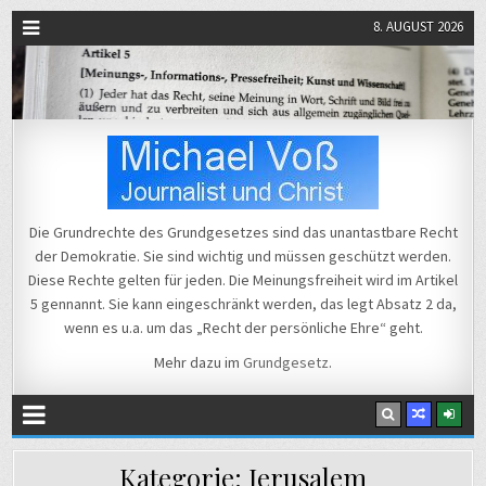
8. AUGUST 2026
Michael Voß
Journalist und Christ
Die Grundrechte des Grundgesetzes sind das unantastbare Recht
der Demokratie. Sie sind wichtig und müssen geschützt werden.
Diese Rechte gelten für jeden. Die Meinungsfreiheit wird im Artikel
5 gennannt. Sie kann eingeschränkt werden, das legt Absatz 2 da,
wenn es u.a. um das „Recht der persönliche Ehre“ geht.
Mehr dazu im
Grundgesetz
.
Kategorie:
Jerusalem