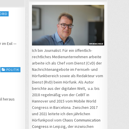
DRID
 im Exil —
Ich bin Journalist. Für ein öffentlich-
rechtliches Medienunternehmen arbeite
arbeite ich als Chef vom Dienst (CvD) der
Nachrichtenangebote im Fernseh- und
POLITIK
Hörfunkbereich sowie als Redakteur vom
Dienst (RvD) beim Hörfunk. Als Autor
berichte aus der digitalen Welt, u.a. bis
2018 regelmäßig von der CeBIT in
il heraus
Hannover und 2015 vom Mobile World
Congress in Barcelona. Zwischen 2017
und 2021 leitete ich den jährlichen
Hörfunkpool vom
Chaos Communication
Congress
in Leipzig, der inzwischen