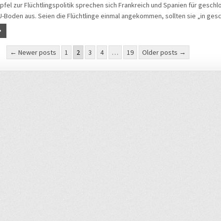
fel zur Flüchtlingspolitik sprechen sich Frankreich und Spanien für gesch
-Boden aus. Seien die Flüchtlinge einmal angekommen, sollten sie „in ge
mmerierung
← Newer posts
1
2
3
4
…
19
Older posts →