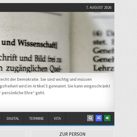
7. AUGUST 2026
echt der Demokratie. Sie sind wichtig und müssen
sfreiheit wird im Artikel 5 gennannt. Sie kann eingeschränkt
r persönliche Ehre“ geht.
DIGITAL
TERMINE
VITA
ZUR PERSON