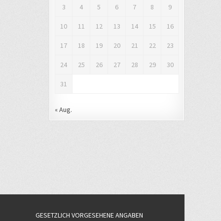
3
4
5
6
7
8
9
10
11
12
13
14
15
16
17
18
19
20
21
22
23
24
25
26
27
28
29
30
31
« Aug.
GESETZLICH VORGESEHENE ANGABEN