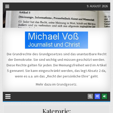
9. AUGUST 2026
Michael Voß
Journalist und Christ
Die Grundrechte des Grundgesetzes sind das unantastbare Recht
der Demokratie. Sie sind wichtig und müssen geschützt werden.
Diese Rechte gelten für jeden. Die Meinungsfreiheit wird im Artikel
5 gennannt. Sie kann eingeschränkt werden, das legt Absatz 2 da,
wenn es u.a. um das „Recht der persönliche Ehre“ geht.
Mehr dazu im
Grundgesetz
.
Kategorie: