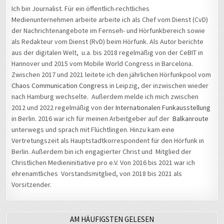
Ich bin Journalist. Für ein öffentlich-rechtliches
Medienunternehmen arbeite arbeite ich als Chef vom Dienst (CvD)
der Nachrichtenangebote im Fernseh- und Hörfunkbereich sowie
als Redakteur vom Dienst (RvD) beim Hörfunk. Als Autor berichte
aus der digitalen Welt, u.a. bis 2018 regelmäßig von der CeBIT in
Hannover und 2015 vom Mobile World Congress in Barcelona.
Zwischen 2017 und 2021 leitete ich den jährlichen Hörfunkpool vom
Chaos Communication Congress
in Leipzig, der inzwischen wieder
nach Hamburg wechselte. Außerdem melde ich mich zwischen
2012 und 2022 regelmäßig von der
Internationalen Funkausstellung
in Berlin. 2016 war ich für meinen Arbeitgeber auf der
Balkanroute
unterwegs und sprach mit Flüchtlingen. Hinzu kam eine
Vertretungszeit als Hauptstadtkorrespondent für den Hörfunk in
Berlin. Außerdem bin ich engagierter Christ und Mitglied der
Christlichen Medieninitiative pro e.V. Von 2016 bis 2021 war ich
ehrenamtliches Vorstandsmitglied, von 2018 bis 2021 als
Vorsitzender.
AM HÄUFIGSTEN GELESEN