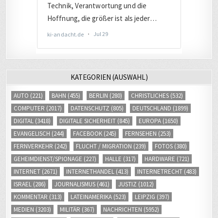
KATEGORIEN (AUSWAHL)
AUTO
(221)
BAHN
(455)
BERLIN
(280)
CHRISTLICHES
(532)
COMPUTER
(2017)
DATENSCHUTZ
(805)
DEUTSCHLAND
(1899)
DIGITAL
(3418)
DIGITALE SICHERHEIT
(845)
EUROPA
(1650)
EVANGELISCH
(244)
FACEBOOK
(245)
FERNSEHEN
(253)
FERNVERKEHR
(242)
FLUCHT / MIGRATION
(239)
FOTOS
(380)
GEHEIMDIENST/SPIONAGE
(227)
HALLE
(317)
HARDWARE
(721)
INTERNET
(2671)
INTERNETHANDEL
(413)
INTERNETRECHT
(483)
ISRAEL
(286)
JOURNALISMUS
(461)
JUSTIZ
(1012)
KOMMENTAR
(313)
LATEINAMERIKA
(523)
LEIPZIG
(397)
MEDIEN
(3203)
MILITÄR
(367)
NACHRICHTEN
(5952)