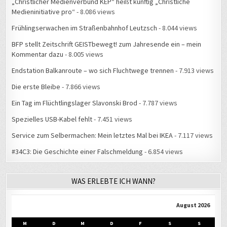
„Christlicher Medienverbund KEP“ heißt künftig „Christliche
Medieninitiative pro“
- 8.086 views
Frühlingserwachen im Straßenbahnhof Leutzsch
- 8.044 views
BFP stellt Zeitschrift GEISTbewegt! zum Jahresende ein – mein
Kommentar dazu
- 8.005 views
Endstation Balkanroute – wo sich Fluchtwege trennen
- 7.913 views
Die erste Bleibe
- 7.866 views
Ein Tag im Flüchtlingslager Slavonski Brod
- 7.787 views
Spezielles USB-Kabel fehlt
- 7.451 views
Service zum Selbermachen: Mein letztes Mal bei IKEA
- 7.117 views
#34C3: Die Geschichte einer Falschmeldung
- 6.854 views
WAS ERLEBTE ICH WANN?
August 2026
M
D
M
D
F
S
S