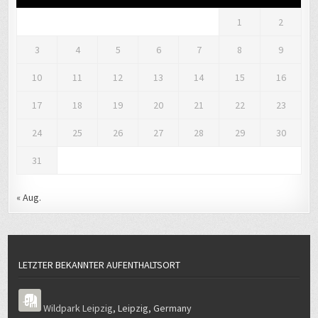
1
2
3
4
5
6
7
8
9
10
11
12
13
14
15
16
17
18
19
20
21
22
23
24
25
26
27
28
29
30
31
« Aug.
LETZTER BEKANNTER AUFENTHALTSORT
Wildpark Leipzig
,
Leipzig
,
Germany