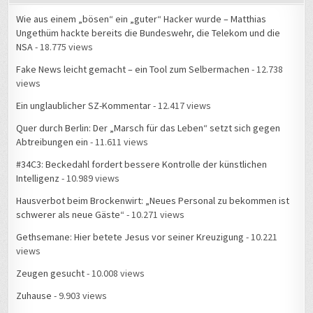
Wie aus einem „bösen“ ein „guter“ Hacker wurde – Matthias
Ungethüm hackte bereits die Bundeswehr, die Telekom und die
NSA
- 18.775 views
Fake News leicht gemacht – ein Tool zum Selbermachen
- 12.738
views
Ein unglaublicher SZ-Kommentar
- 12.417 views
Quer durch Berlin: Der „Marsch für das Leben“ setzt sich gegen
Abtreibungen ein
- 11.611 views
#34C3: Beckedahl fordert bessere Kontrolle der künstlichen
Intelligenz
- 10.989 views
Hausverbot beim Brockenwirt: „Neues Personal zu bekommen ist
schwerer als neue Gäste“
- 10.271 views
Gethsemane: Hier betete Jesus vor seiner Kreuzigung
- 10.221
views
Zeugen gesucht
- 10.008 views
Zuhause
- 9.903 views