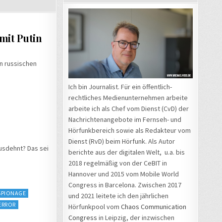
mit Putin
en russischen
Ich bin Journalist. Für ein öffentlich-
rechtliches Medienunternehmen arbeite
arbeite ich als Chef vom Dienst (CvD) der
Nachrichtenangebote im Fernseh- und
Hörfunkbereich sowie als Redakteur vom
Dienst (RvD) beim Hörfunk. Als Autor
usdehnt? Das sei
berichte aus der digitalen Welt, u.a. bis
2018 regelmäßig von der CeBIT in
Hannover und 2015 vom Mobile World
Congress in Barcelona. Zwischen 2017
SPIONAGE
und 2021 leitete ich den jährlichen
ERROR
Hörfunkpool vom
Chaos Communication
Congress
in Leipzig, der inzwischen