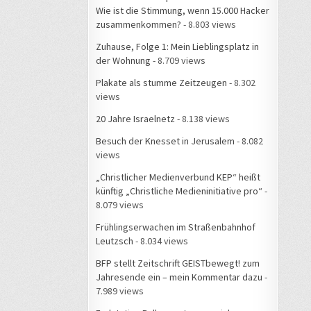
Wie ist die Stimmung, wenn 15.000 Hacker
zusammenkommen?
- 8.803 views
Zuhause, Folge 1: Mein Lieblingsplatz in
der Wohnung
- 8.709 views
Plakate als stumme Zeitzeugen
- 8.302
views
20 Jahre Israelnetz
- 8.138 views
Besuch der Knesset in Jerusalem
- 8.082
views
„Christlicher Medienverbund KEP“ heißt
künftig „Christliche Medieninitiative pro“
-
8.079 views
Frühlingserwachen im Straßenbahnhof
Leutzsch
- 8.034 views
BFP stellt Zeitschrift GEISTbewegt! zum
Jahresende ein – mein Kommentar dazu
-
7.989 views