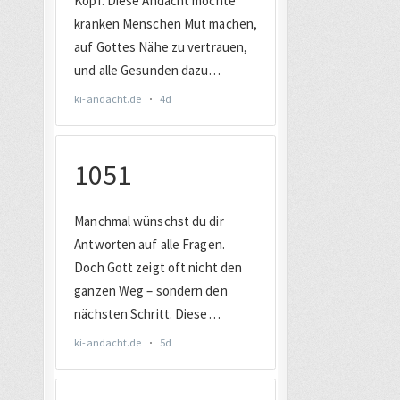
Beiträg