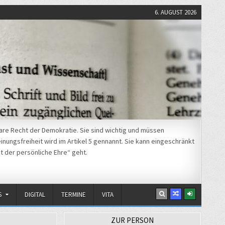
6. AUGUST 2026
re Recht der Demokratie. Sie sind wichtig und müssen
nungsfreiheit wird im Artikel 5 gennannt. Sie kann eingeschränkt
t der persönliche Ehre“ geht.
S
DIGITAL
TERMINE
VITA
ZUR PERSON