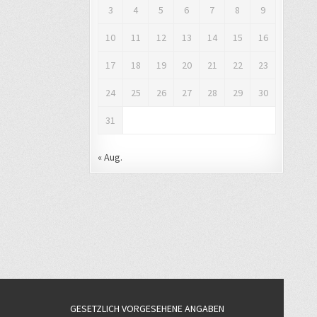
3
4
5
6
7
8
9
10
11
12
13
14
15
16
17
18
19
20
21
22
23
24
25
26
27
28
29
30
31
« Aug.
GESETZLICH VORGESEHENE ANGABEN