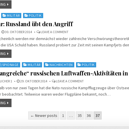
ATOMBOMBE
ING
MILITÄR
POLITIK
: Russland übt den Angriff
ON
30. OKTOBER 2014
LEAVE A COMMENT
KOMMENTAR:
scheinlich werden mir demnächst wieder zahlreiche Verschwörungstheoreti
RUSSLAND
ÜBT
die USA Schuld haben. Russland probiert zur Zeit mit seinen Kampfjets d
DEN
ANGRIFF
ING
T/SPIONAGE
MILITÄR
NACHRICHTEN
POLITIK
angreiche“ russischen Luftwaffen-Aktivitäten i
ON
UCHER 1
29. OKTOBER 2014
LEAVE A COMMENT
NATO:
halb von nur zwei Tagen hat die Nato russische Kampfflugzeuge über Ostse
„UMFANGREICHE“
RUSSISCHEN
beobachtet. Teilweise waren weder Flugpläne bekannt, noch…
LUFTWAFFEN-
AKTIVITÄTEN
IN
ING
EUROPA
nummerierung
← Newer posts
1
…
35
36
37