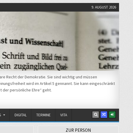
9. AUGUST 2026
re Recht der Demokratie. Sie sind wichtig und müssen
nungsfreiheit wird im Artikel 5 gennannt. Sie kann eingeschränkt
t der persönliche Ehre“ geht.
S
DIGITAL
TERMINE
VITA
ZUR PERSON