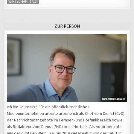
WIRTSCHAFT
(713)
ZUR PERSON
Ich bin Journalist. Für ein öffentlich-rechtliches
Medienunternehmen arbeite arbeite ich als Chef vom Dienst (CvD)
der Nachrichtenangebote im Fernseh- und Hörfunkbereich sowie
als Redakteur vom Dienst (RvD) beim Hörfunk. Als Autor berichte
aus der digitalen Welt, u.a. bis 2018 regelmäßig von der CeBIT in