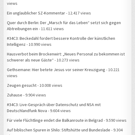
views
Ein unglaublicher SZ-Kommentar
- 12.417 views
Quer durch Berlin: Der „Marsch für das Leben“ setzt sich gegen
Abtreibungen ein
- 11.611 views
#34C3: Beckedahl fordert bessere Kontrolle der künstlichen
Intelligenz
- 10.990 views
Hausverbot beim Brockenwirt: „Neues Personal zu bekommen ist
schwerer als neue Gäste“
- 10.273 views
Gethsemane: Hier betete Jesus vor seiner Kreuzigung
- 10.221
views
Zeugen gesucht
- 10.008 views
Zuhause
- 9.904 views
#34C3: Live-Gespräch über Datenschutz und NSA mit
Deutschlandfunk Nova
- 9.604 views
Für viele Flüchtlinge endet die Balkanroute in Belgrad
- 9.590 views
Auf biblischen Spuren in Shilo: Stiftshütte und Bundeslade
- 9.304