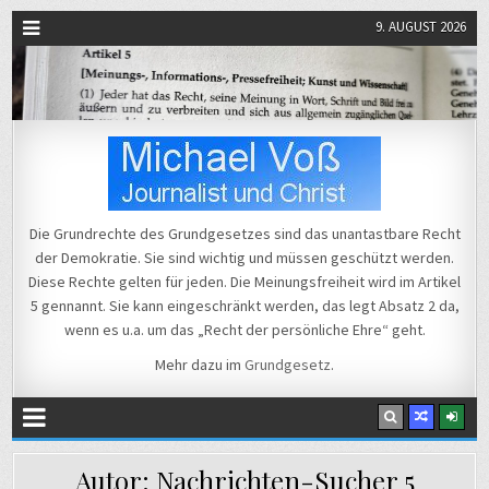
9. AUGUST 2026
Michael Voß
Journalist und Christ
Die Grundrechte des Grundgesetzes sind das unantastbare Recht
der Demokratie. Sie sind wichtig und müssen geschützt werden.
Diese Rechte gelten für jeden. Die Meinungsfreiheit wird im Artikel
5 gennannt. Sie kann eingeschränkt werden, das legt Absatz 2 da,
wenn es u.a. um das „Recht der persönliche Ehre“ geht.
Mehr dazu im
Grundgesetz
.
Autor:
Nachrichten-Sucher 5