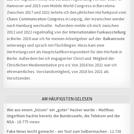
Hannover und 2015 vom Mobile World Congress in Barcelona.
Zwischen 2017 und 2021 leitete ich den jährlichen Hörfunkpool vom
Chaos Communication Congress
in Leipzig, der inzwischen wieder
nach Hamburg wechselte. Außerdem melde ich mich zwischen
2012 und 2022 regelmäßig von der
Internationalen Funkausstellung
in Berlin. 2016 war ich für meinen Arbeitgeber auf der
Balkanroute
unterwegs und sprach mit Flüchtlingen. Hinzu kam eine
Vertretungszeit als Hauptstadtkorrespondent für den Hörfunk in
Berlin. Außerdem bin ich engagierter Christ und Mitglied der
Christlichen Medieninitiative pro e.V. Von 2016 bis 2021 war ich
ehrenamtliches Vorstandsmitglied, von 2018 bis 2021 als
Vorsitzender.
AM HÄUFIGSTEN GELESEN
Wie aus einem „bösen“ ein „guter“ Hacker wurde – Matthias
Ungethüm hackte bereits die Bundeswehr, die Telekom und die
NSA
- 18.775 views
Fake News leicht gemacht – ein Tool zum Selbermachen
- 12.738